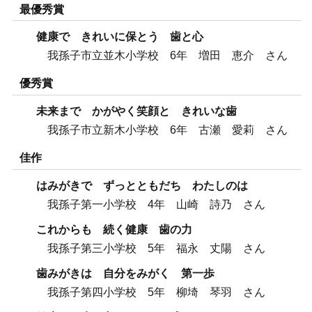
最優秀賞
健康で きれいに保とう 歯と心
我孫子市立並木小学校 6年 増田 恵介 さん
優秀賞
未来まで かがやく笑顔と きれいな歯
我孫子市立新木小学校 6年 古瀬 愛莉 さん
佳作
はみがきで ずっとともだち わたしのは
我孫子第一小学校 4年 山崎 詩乃 さん
これからも 続く健康 歯の力
我孫子第三小学校 5年 福永 丈陽 さん
歯みがきは 自分をみがく 第一歩
我孫子第四小学校 5年 柳埼 琴羽 さん