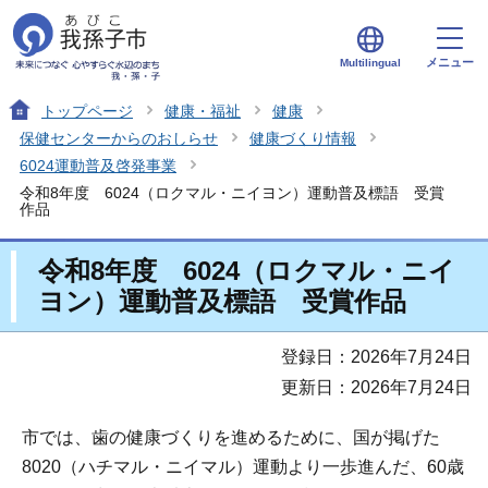
メニュー
Multilingual
トップページ
健康・福祉
健康
保健センターからのおしらせ
健康づくり情報
6024運動普及啓発事業
令和8年度 6024（ロクマル・ニイヨン）運動普及標語 受賞
作品
令和8年度 6024（ロクマル・ニイ
ヨン）運動普及標語 受賞作品
登録日：2026年7月24日
更新日：2026年7月24日
市では、歯の健康づくりを進めるために、国が掲げた
8020（ハチマル・ニイマル）運動より一歩進んだ、60歳