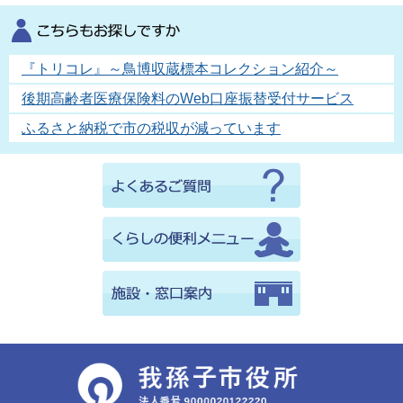
『トリコレ』～鳥博収蔵標本コレクション紹介～
後期高齢者医療保険料のWeb口座振替受付サービス
ふるさと納税で市の税収が減っています