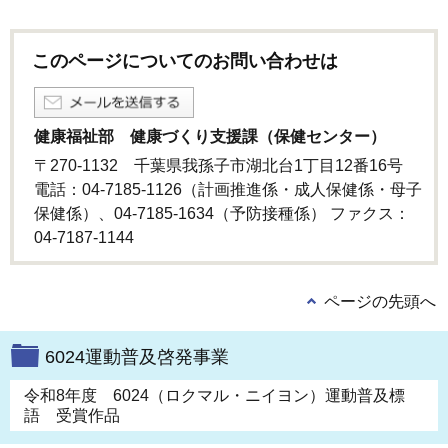
このページについてのお問い合わせは
健康福祉部 健康づくり支援課（保健センター）
〒270-1132 千葉県我孫子市湖北台1丁目12番16号
電話：04-7185-1126（計画推進係・成人保健係・母子
保健係）、04-7185-1634（予防接種係） ファクス：
04-7187-1144
ページの先頭へ
6024運動普及啓発事業
令和8年度 6024（ロクマル・ニイヨン）運動普及標
語 受賞作品