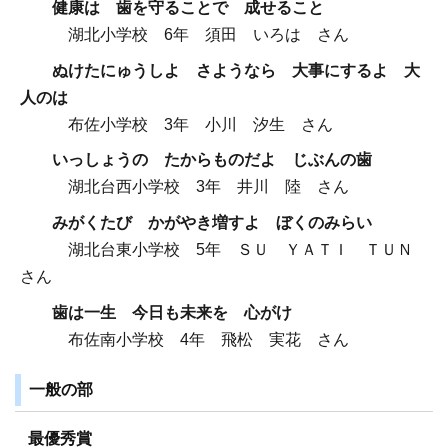
健康は 歯を守ることで 成せること
湖北小学校 6年 須田 いろは さん
ぬけたにゅうしよ さようなら 大事にするよ 大
人のは
布佐小学校 3年 小川 汐生 さん
いっしょうの たからものだよ じぶんの歯
湖北台西小学校 3年 井川 陸 さん
みがくたび かがやき増すよ ぼくのみらい
湖北台東小学校 5年 ＳＵ ＹＡＴＩ ＴＵＮ
さん
歯は一生 今日も未来を 心がけ
布佐南小学校 4年 飛松 実花 さん
一般の部
最優秀賞