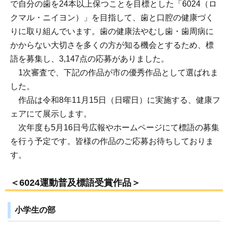
で自分の歯を24本以上保つことを目標とした「6024（ロ
クマル・ニイヨン）」を目指して、歯と口腔の健康づく
りに取り組んでいます。歯の健康法やむし歯・歯周病に
かからない大切さを多くの方が知る機会とするため、標
語を募集し、3,147点の応募がありました。
1次審査で、下記の作品が市の優秀作品として選ばれま
した。
作品は令和8年11月15日（日曜日）に実施する、健康フ
ェアにて展示します。
次年度も5月16日号広報やホームページにて標語の募集
を行う予定です。皆様の作品のご応募お待ちしておりま
す。
＜6024運動普及標語受賞作品＞
小学生の部