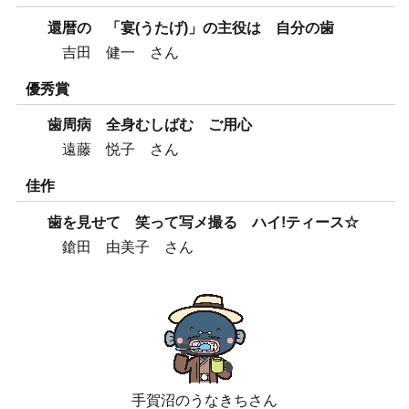
還暦の 「宴(うたげ)」の主役は 自分の歯
吉田 健一 さん
優秀賞
歯周病 全身むしばむ ご用心
遠藤 悦子 さん
佳作
歯を見せて 笑って写メ撮る ハイ!ティース☆
鎗田 由美子 さん
手賀沼のうなきちさん