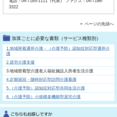
電話：04-7185-1111（代表） ファクス：04-7186-
3322
ページの先頭へ
加算ごとに必要な書類（サービス種類別）
1.地域密着通所介護・（介護予防）認知症対応型通所介
護
2.居宅介護支援
3.地域密着型介護老人福祉施設入所者生活介護
4.定期巡回・随時対応型訪問介護看護
5.（介護予防）認知症対応型共同生活介護
6.（介護予防）小規模多機能型居宅介護