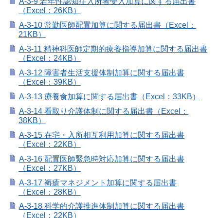
A-3-9 若年性認知症入所者受入加算に関する届出書
（Excel：26KB）
A-3-10 常勤医師配置加算に関する届出書（Excel：
21KB）
A-3-11 精神科医師定期的療養指導加算に関する届出書
（Excel：24KB）
A-3-12 障害者生活支援体制加算に関する届出書
（Excel：39KB）
A-3-13 療養食加算に関する届出書（Excel：33KB）
A-3-14 看取り介護体制に関する届出書（Excel：
38KB）
A-3-15 在宅・入所相互利用加算に関する届出書
（Excel：22KB）
A-3-16 配置医師緊急時対応加算に関する届出書
（Excel：27KB）
A-3-17 褥瘡マネジメント加算に関する届出書
（Excel：28KB）
A-3-18 科学的介護推進体制加算に関する届出書
（Excel：22KB）