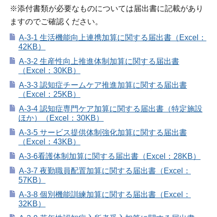
※添付書類が必要なものについては届出書に記載があり
ますのでご確認ください。
A-3-1 生活機能向上連携加算に関する届出書（Excel：
42KB）
A-3-2 生産性向上推進体制加算に関する届出書
（Excel：30KB）
A-3-3 認知症チームケア推進加算に関する届出書
（Excel：25KB）
A-3-4 認知症専門ケア加算に関する届出書（特定施設
ほか）（Excel：30KB）
A-3-5 サービス提供体制強化加算に関する届出書
（Excel：43KB）
A-3-6看護体制加算に関する届出書（Excel：28KB）
A-3-7 夜勤職員配置加算に関する届出書（Excel：
57KB）
A-3-8 個別機能訓練加算に関する届出書（Excel：
32KB）