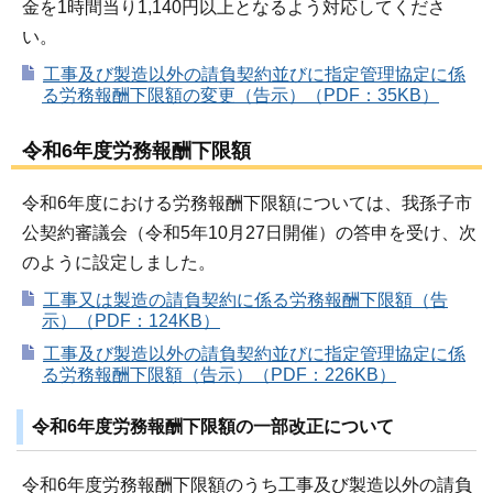
金を1時間当り1,140円以上となるよう対応してくださ
い。
工事及び製造以外の請負契約並びに指定管理協定に係
る労務報酬下限額の変更（告示）（PDF：35KB）
令和6年度労務報酬下限額
令和6年度における労務報酬下限額については、我孫子市
公契約審議会（令和5年10月27日開催）の答申を受け、次
のように設定しました。
工事又は製造の請負契約に係る労務報酬下限額（告
示）（PDF：124KB）
工事及び製造以外の請負契約並びに指定管理協定に係
る労務報酬下限額（告示）（PDF：226KB）
令和6年度労務報酬下限額の一部改正について
令和6年度労務報酬下限額のうち工事及び製造以外の請負