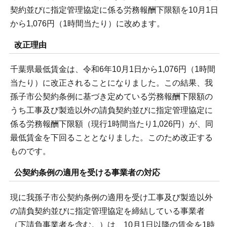
契約並びに指定管理協定に係る労務報酬下限額を10月1日
から1,076円（1時間当たり）に改めます。
改正理由
千葉県最低賃金は、令和6年10月1日から1,076円（1時間
当たり）に改正されることになりました。この結果、我
孫子市公契約条例に基づき定めている労務報酬下限額の
うち工事及び製造以外の請負契約並びに指定管理協定に
係る労務報酬下限額（現行1時間当たり1,026円）が、同
最低賃金を下回ることとなりました。このため改正する
ものです。
公契約条例の適用を受ける事業者の対応
現に我孫子市公契約条例の適用を受け工事及び製造以外
の請負契約並びに指定管理協定を締結している事業者
（下請負事業者を含む。）は、10月1日以降の賃金を1時