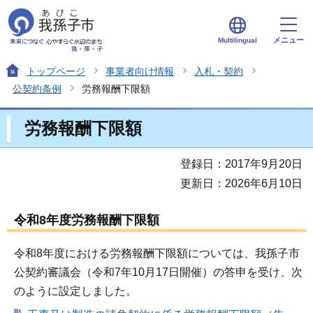
メニュー
Multilingual
トップページ
事業者向け情報
入札・契約
公契約条例
労務報酬下限額
労務報酬下限額
登録日：2017年9月20日
更新日：2026年6月10日
令和8年度労務報酬下限額
令和8年度における労務報酬下限額については、我孫子市
公契約審議会（令和7年10月17日開催）の答申を受け、次
のように設定しました。