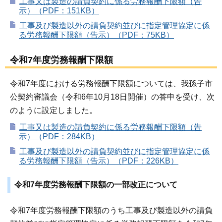
工事又は製造の請負契約に係る労務報酬下限額（告
示）（PDF：151KB）
工事及び製造以外の請負契約並びに指定管理協定に係
る労務報酬下限額（告示）（PDF：75KB）
令和7年度労務報酬下限額
令和7年度における労務報酬下限額については、我孫子市
公契約審議会（令和6年10月18日開催）の答申を受け、次
のように設定しました。
工事又は製造の請負契約に係る労務報酬下限額（告
示）（PDF：284KB）
工事及び製造以外の請負契約並びに指定管理協定に係
る労務報酬下限額（告示）（PDF：226KB）
令和7年度労務報酬下限額の一部改正について
令和7年度労務報酬下限額のうち工事及び製造以外の請負