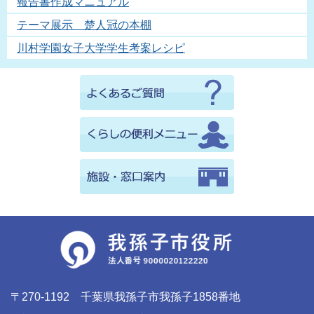
報告書作成マニュアル
テーマ展示 楚人冠の本棚
川村学園女子大学学生考案レシピ
〒270-1192 千葉県我孫子市我孫子1858番地