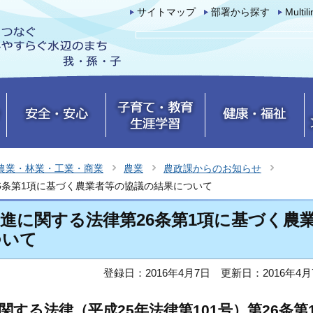
サイトマップ
部署から探す
Multil
農業・林業・工業・商業
農業
農政課からのお知らせ
6条第1項に基づく農業者等の協議の結果について
進に関する法律第26条第1項に基づく農
ついて
登録日：2016年4月7日
更新日：2016年4月
する法律（平成25年法律第101号）第26条第