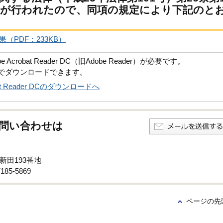
議が行われたので、同項の規定により下記のと
（PDF：233KB）
robat Reader DC（旧Adobe Reader）が必要です。
償でダウンロードできます。
obat Reader DCのダウンロードへ
問い合わせは
新田193番地
85-5869
ページの先