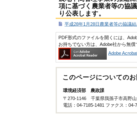
項に基づく農業者等の協
り公表します。
平成28年1月28日農業者等の協議結果
PDF形式のファイルを開くには、Adobe Ac
お持ちでない方は、Adobe社から無
Adobe Acr
このページについてのお
環境経済部 農政課
〒270-1146 千葉県我孫子市高野山
電話：04-7185-1481 ファクス：04-71