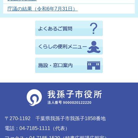
庁議の結果（令和6年7月31日）
〒270-1192 千葉県我孫子市我孫子1858番地
電話：04-7185-1111（代表）