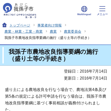
メニュー
Multilingual
トップページ
事業者向け情報
農業・林業・工業・商業
農業
農業委員会
我孫子市農地改良指導要綱の施行（盛り土等の手続き）
我孫子市農地改良指導要綱の施行
（盛り土等の手続き）
登録日：2016年7月14日
更新日：2016年7月14日
盛り土による農地改良を行なう場合で、農地法第4条及び
第5条の規定による許可申請を行なう場合は、我孫子市農
地改良指導要綱に基づく事前相談が義務付けられまし
た。