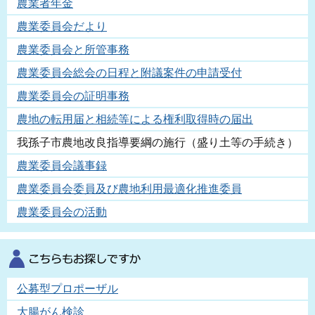
農業者年金
農業委員会だより
農業委員会と所管事務
農業委員会総会の日程と附議案件の申請受付
農業委員会の証明事務
農地の転用届と相続等による権利取得時の届出
我孫子市農地改良指導要綱の施行（盛り土等の手続き）
農業委員会議事録
農業委員会委員及び農地利用最適化推進委員
農業委員会の活動
公募型プロポーザル
大腸がん検診