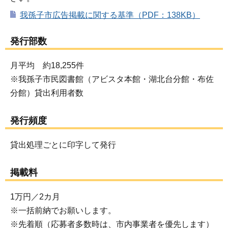
我孫子市広告掲載に関する基準（PDF：138KB）
発行部数
月平均 約18,255件
※我孫子市民図書館（アビスタ本館・湖北台分館・布佐
分館）貸出利用者数
発行頻度
貸出処理ごとに印字して発行
掲載料
1万円／2カ月
※一括前納でお願いします。
※先着順（応募者多数時は、市内事業者を優先します）