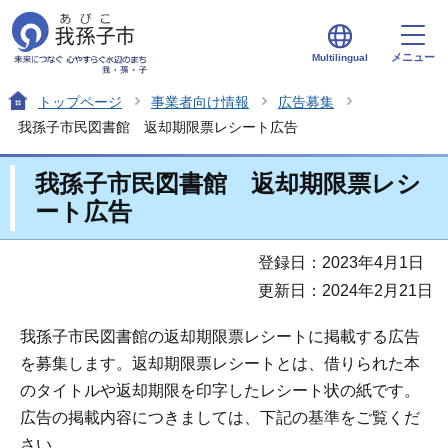
メニュー
Multilingual
トップページ
事業者向け情報
広告募集
我孫子市民図書館 返却期限票レシート広告
我孫子市民図書館 返却期限票レシ
ート広告
登録日：2023年4月1日
更新日：2024年2月21日
我孫子市民図書館の返却期限票レシートに掲載する広告
を募集します。返却期限票レシートとは、借りられた本
のタイトルや返却期限を印字したレシート状の紙です。
広告の掲載内容につきましては、下記の基準をご覧くだ
さい。