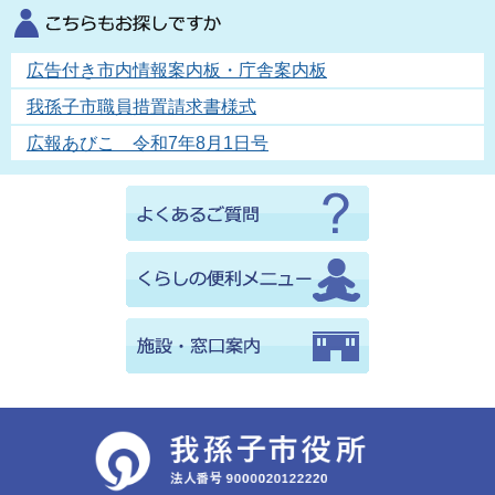
広告付き市内情報案内板・庁舎案内板
我孫子市職員措置請求書様式
広報あびこ 令和7年8月1日号