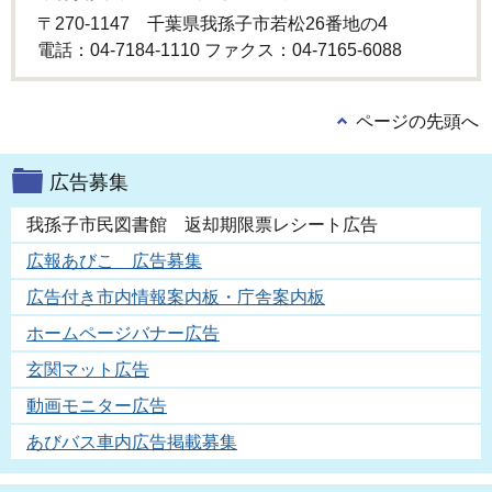
〒270-1147 千葉県我孫子市若松26番地の4
電話：04-7184-1110 ファクス：04-7165-6088
ページの先頭へ
広告募集
我孫子市民図書館 返却期限票レシート広告
広報あびこ 広告募集
広告付き市内情報案内板・庁舎案内板
ホームページバナー広告
玄関マット広告
動画モニター広告
あびバス車内広告掲載募集