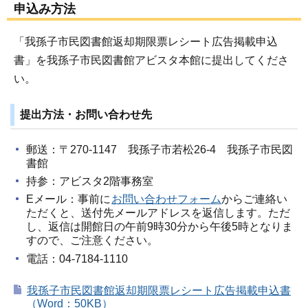
申込み方法
「我孫子市民図書館返却期限票レシート広告掲載申込
書」を我孫子市民図書館アビスタ本館に提出してくださ
い。
提出方法・お問い合わせ先
郵送：〒270-1147 我孫子市若松26-4 我孫子市民図
書館
持参：アビスタ2階事務室
Eメール：事前に
お問い合わせフォーム
からご連絡い
ただくと、送付先メールアドレスを返信します。ただ
し、返信は開館日の午前9時30分から午後5時となりま
すので、ご注意ください。
電話：04-7184-1110
我孫子市民図書館返却期限票レシート広告掲載申込書
（Word：50KB）