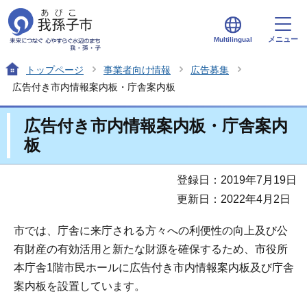
メニュー
Multilingual
トップページ
事業者向け情報
広告募集
広告付き市内情報案内板・庁舎案内板
広告付き市内情報案内板・庁舎案内
板
登録日：2019年7月19日
更新日：2022年4月2日
市では、庁舎に来庁される方々への利便性の向上及び公
有財産の有効活用と新たな財源を確保するため、市役所
本庁舎1階市民ホールに広告付き市内情報案内板及び庁舎
案内板を設置しています。