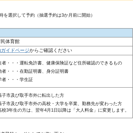
時を選択して予約（抽選予約は3か月前に開始）
市民体育館
約ガイドページ
からご確認ください
住者・・・運転免許書、健康保険証など住所確認のできるもの
勤者・・・在勤証明書、身分証明書
学者・・・学生証
孫子市及び取手市外に転出した方
孫子市及び取手市外の高校・大学を卒業、勤務先が変わった方
高校3年生の方は、翌年4月1日以降は「大人料金」に変更します。