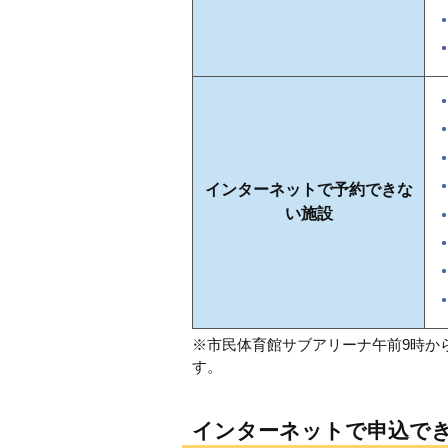
インターネットで予約できな
い施設
※市民体育館サブアリーナ午前9時か
す。
インターネットで申込で