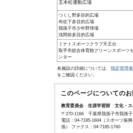
五本松運動広場
つくし野多目的広場
布佐下多目的広場
我孫子市少年野球場
浅間前多目的広場
ミナトスポーツクラブ天王台
取手市総合体育館グリーンスポーツ
ンター
各施設の詳細については、
指定管理者
をご確認ください。
このページについてのお
教育委員会 生涯学習部 文化・ス
〒270-1166 千葉県我孫子市我
電話：04-7185-1604（スポーツ振興
係） ファクス：04-7185-1760