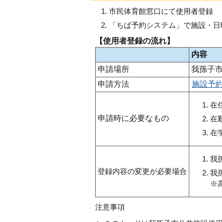
市民体育館窓口にて使用者登録
「ちば予約システム」で施設・日
【使用者登録の流れ】
内容
申請場所
我孫子
申請方法
施設予
在
申請時に必要なもの
在
在
我
登録内容の変更が必要場合
我
※
注意事項