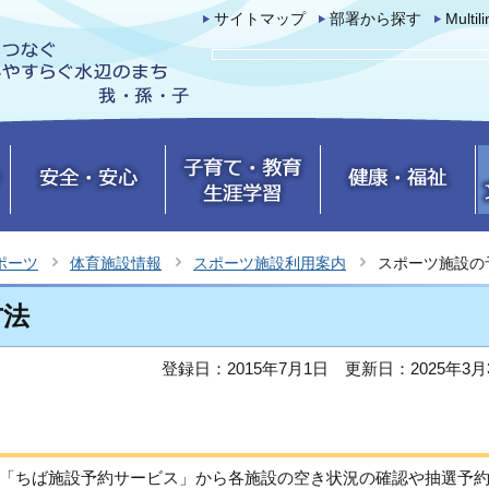
サイトマップ
部署から探す
Multil
ポーツ
体育施設情報
スポーツ施設利用案内
スポーツ施設の
方法
登録日：2015年7月1日
更新日：2025年3月
「ちば施設予約サービス」から各施設の空き状況の確認や抽選予