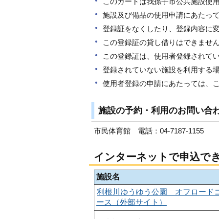
このカードは我孫子市公共施設使
施設及び備品の使用申請にあたっ
登録証をなくしたり、登録内容に
この登録証の貸し借りはできませ
この登録証は、使用者登録されて
登録されていない施設を利用する
使用者登録の申請にあたっては、
施設の予約・利用のお問い合
市民体育館 電話：04-7187-1155
インターネットで申込で
施設名
利根川ゆうゆう公園 オフロード
ース（外部サイト）