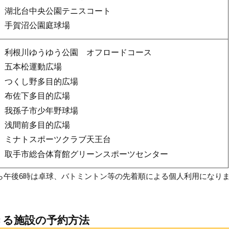
湖北台中央公園テニスコート
手賀沼公園庭球場
利根川ゆうゆう公園 オフロードコース
五本松運動広場
つくし野多目的広場
布佐下多目的広場
我孫子市少年野球場
浅間前多目的広場
ミナトスポーツクラブ天王台
取手市総合体育館グリーンスポーツセンター
ら午後6時は卓球、バトミントン等の先着順による個人利用になり
きる施設の予約方法