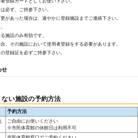
用者登録カードとしてお使い下さい。
ては必ず、ご持参下さい。
変更があった場合は、速やかに登録施設までご連絡下さい。
ん。
いる施設のみ有効です。
場合、その施設において使用者登録をする必要があります。
この登録証を必ずご持参下さい。
わせ
きない施設の予約方法
予約方法
コ
ご自由にお使いください
※市民体育館の休館日は利用不可
市民体育館窓口でご予約ください。