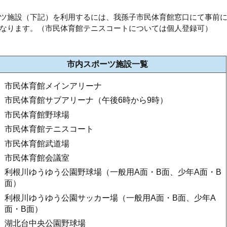
ツ施設（下記）を利用するには、我孫子市民体育館窓口にて事前
なります。（市民体育館テニスコートについては個人登録可）
市内スポーツ施設一覧
市民体育館メインアリーナ
市民体育館サブアリーナ（午後6時から9時）
市民体育館野球場
市民体育館テニスコート
市民体育館武道場
市民体育館会議室
利根川ゆうゆう公園野球場（一般用A面・B面、少年A面・B
面）
利根川ゆうゆう公園サッカー場（一般用A面・B面、少年A
面・B面）
湖北台中央公園野球場