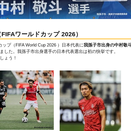
IFAワールドカップ 2026）
FIFA World Cup 2026 ）日本代表に
我孫子市出身の中村敬
ました。我孫子市出身選手の日本代表選出は初の快挙です。
しょう！