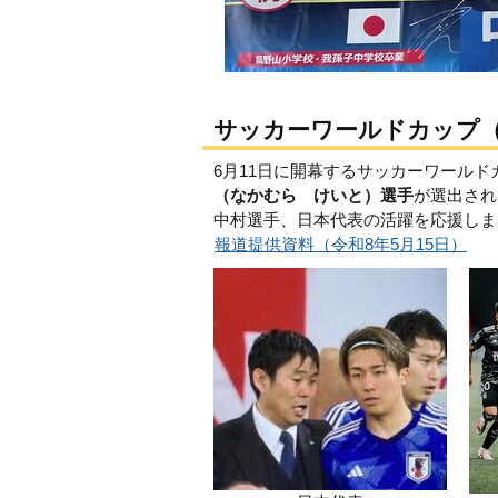
サッカーワールドカップ（F
6月11日に開幕するサッカーワールドカップ（
（なかむら けいと）選手
が選出され
中村選手、日本代表の活躍を応援しま
報道提供資料（令和8年5月15日）