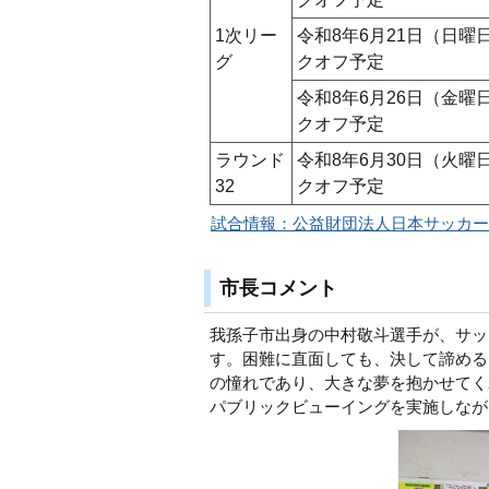
1次リー
令和8年6月21日（日曜
グ
クオフ予定
令和8年6月26日（金曜
クオフ予定
ラウンド
令和8年6月30日（火曜
32
クオフ予定
試合情報：公益財団法人日本サッカー
市長コメント
我孫子市出身の中村敬斗選手が、サッ
す。困難に直面しても、決して諦める
の憧れであり、大きな夢を抱かせてく
パブリックビューイングを実施しなが