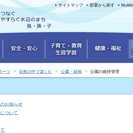
サイトマップ
部署から探す
Multil
ポーツ
自然の中で楽しむ
公園・緑地
公園の維持管理
めのお知らせ
策について
いて