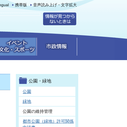
ingual
携帯版
音声読み上げ・文字拡大
公園・緑地
公園
緑地
公園の維持管理
都市公園（緑地）許可関係