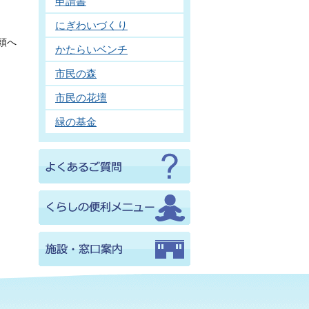
申請書
にぎわいづくり
頭へ
かたらいベンチ
市民の森
市民の花壇
緑の基金