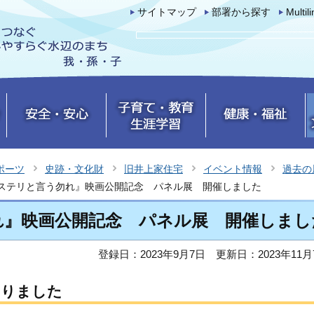
サイトマップ
部署から探す
Multil
ポーツ
史跡・文化財
旧井上家住宅
イベント情報
過去の
ステリと言う勿れ』映画公開記念 パネル展 開催しました
れ』映画公開記念 パネル展 開催しまし
登録日：2023年9月7日
更新日：2023年11月
なりました