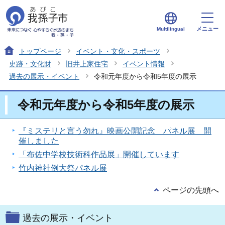
メニュー
Multilingual
トップページ
イベント・文化・スポーツ
史跡・文化財
旧井上家住宅
イベント情報
過去の展示・イベント
令和元年度から令和5年度の展示
令和元年度から令和5年度の展示
『ミステリと言う勿れ』映画公開記念 パネル展 開
催しました
「布佐中学校技術科作品展」開催しています
竹内神社例大祭パネル展
ページの先頭へ
過去の展示・イベント