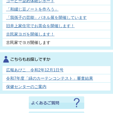
コーヒー染め体験レポート
「和綴じ豆ノートを作ろう」
「我孫子の芸能」パネル展を開催しています
旧井上家住宅でお茶会を開催します！
古民家ヨガを開催します！
古民家でヨガ開催します
広報あびこ 令和2年12月1日号
令和7年度「緑のカーテンコンテスト」審査結果
保健センターのご案内