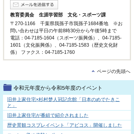
教育委員会 生涯学習部 文化・スポーツ課
〒270-1166 千葉県我孫子市我孫子1684番地 ※お
問い合わせは平日の午前8時30分から午後5時まで
電話：04-7185-1604（スポーツ振興係）、04-7185-
1601（文化振興係）、04-7185-1583（歴史文化財
係） ファクス：04-7185-1760
ページの先頭へ
令和元年度から令和5年度のイベント
旧井上家住宅×杉村楚人冠記念館「日本のめでたきこ
と」
旧井上家住宅が番組で紹介されました
歴史景観コスプレイベント「アビコス」開催しました