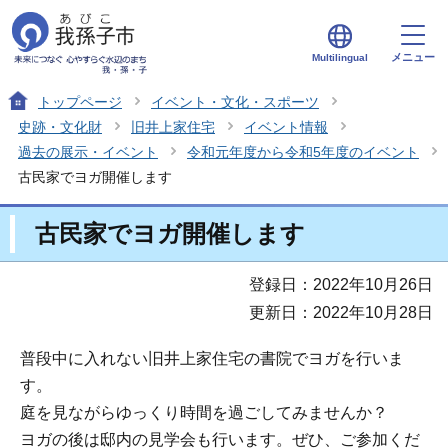
メニュー
Multilingual
トップページ
イベント・文化・スポーツ
史跡・文化財
旧井上家住宅
イベント情報
過去の展示・イベント
令和元年度から令和5年度のイベント
古民家でヨガ開催します
古民家でヨガ開催します
登録日：2022年10月26日
更新日：2022年10月28日
普段中に入れない旧井上家住宅の書院でヨガを行いま
す。
庭を見ながらゆっくり時間を過ごしてみませんか？
ヨガの後は邸内の見学会も行います。ぜひ、ご参加くだ