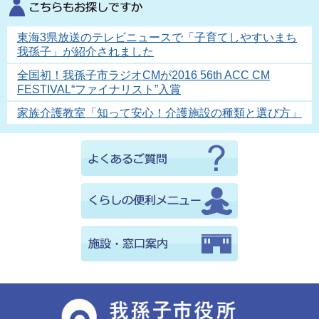
東海3県放送のテレビニュースで「子育てしやすいまち
我孫子」が紹介されました
全国初！我孫子市ラジオCMが2016 56th ACC CM
FESTIVAL“ファイナリスト”入賞
家族介護教室「知って安心！介護施設の種類と選び方」