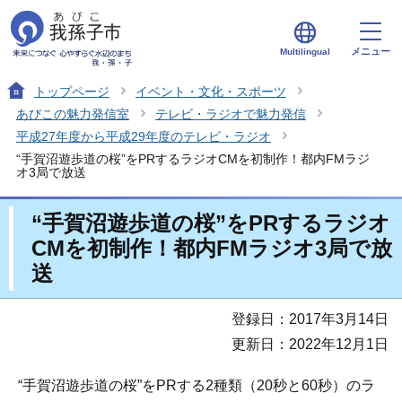
メニュー
Multilingual
トップページ
イベント・文化・スポーツ
あびこの魅力発信室
テレビ・ラジオで魅力発信
平成27年度から平成29年度のテレビ・ラジオ
“手賀沼遊歩道の桜”をPRするラジオCMを初制作！都内FMラジ
オ3局で放送
“手賀沼遊歩道の桜”をPRするラジオ
CMを初制作！都内FMラジオ3局で放
送
登録日：2017年3月14日
更新日：2022年12月1日
“手賀沼遊歩道の桜”をPRする2種類（20秒と60秒）のラ