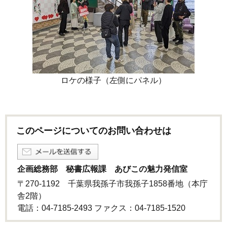
ロケの様子（左側にパネル）
このページについてのお問い合わせは
企画総務部 秘書広報課 あびこの魅力発信室
〒270-1192 千葉県我孫子市我孫子1858番地（本庁
舎2階）
電話：04-7185-2493 ファクス：04-7185‐1520