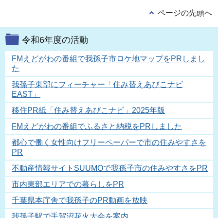
ページの先頭へ
令和6年度の活動
FMえどがわの番組で我孫子市ロケ地マップをPRしまし
た
我孫子東部にフィーチャー「住み替えあびこナビ
EAST」
移住PR紙「住み替えあびこナビ」2025年版
FMえどがわの番組でふるさと納税をPRしました
都心で働く女性向けフリーペーパーで市の住みやすさを
PR
不動産情報サイトSUUMOで我孫子市の住みやすさをPR
市内東部エリアでの暮らしをPR
千葉県本庁舎で我孫子のPR動画を放映
我孫子駅で手賀沼花火大会を案内