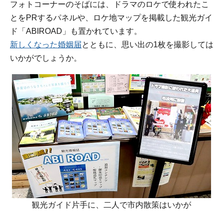
フォトコーナーのそばには、ドラマのロケで使われたこ
とをPRするパネルや、ロケ地マップを掲載した観光ガイ
ド「ABIROAD」も置かれています。
新しくなった婚姻届
とともに、思い出の1枚を撮影しては
いかがでしょうか。
観光ガイド片手に、二人で市内散策はいかが