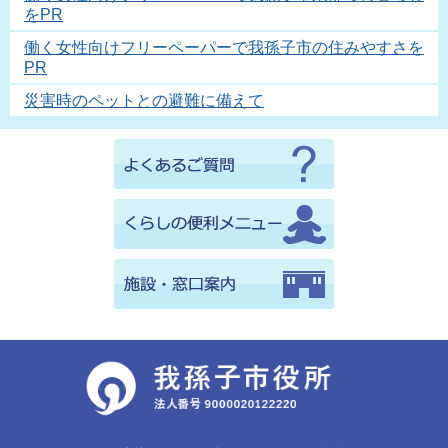
をPR
働く女性向けフリーペーパーで我孫子市の住みやすさを
PR
災害時のペットとの避難に備えて