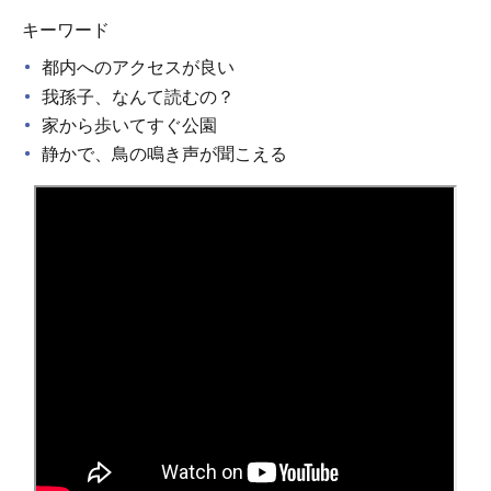
キーワード
都内へのアクセスが良い
我孫子、なんて読むの？
家から歩いてすぐ公園
静かで、鳥の鳴き声が聞こえる