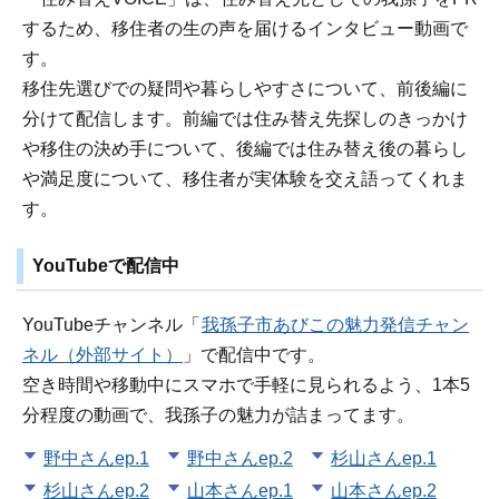
するため、移住者の生の声を届けるインタビュー動画で
す。
移住先選びでの疑問や暮らしやすさについて、前後編に
分けて配信します。前編では住み替え先探しのきっかけ
や移住の決め手について、後編では住み替え後の暮らし
や満足度について、移住者が実体験を交え語ってくれま
す。
YouTubeで配信中
YouTubeチャンネル「
我孫子市あびこの魅力発信チャン
ネル（外部サイト）
」で配信中です。
空き時間や移動中にスマホで手軽に見られるよう、1本5
分程度の動画で、我孫子の魅力が詰まってます。
野中さんep.1
野中さんep.2
杉山さんep.1
杉山さんep.2
山本さんep.1
山本さんep.2