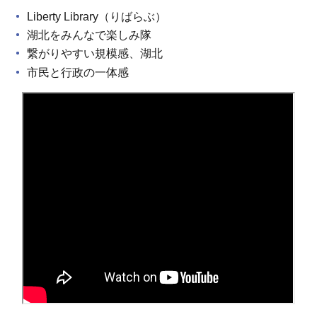
Liberty Library（りばらぶ）
湖北をみんなで楽しみ隊
繋がりやすい規模感、湖北
市民と行政の一体感