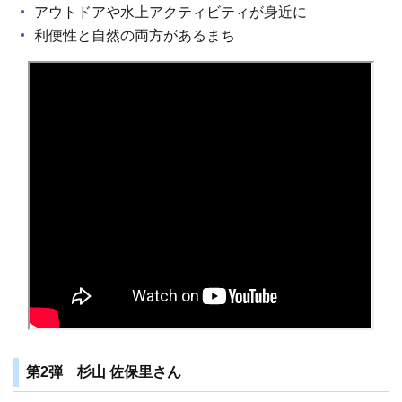
アウトドアや水上アクティビティが身近に
利便性と自然の両方があるまち
第2弾 杉山 佐保里さん