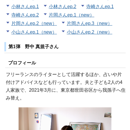
小林さんep.1
小林さんep.2
寺崎さんep.1
寺崎さんep.2
片岡さんep.1（new）
片岡さんep.2（new）
片岡さんep.3（new）
小山さんep.1（new）
小山さんep.2（new）
第1弾 野中 真規子さん
プロフィール
フリーランスのライターとして活躍するほか、占いや片
付けアドバイスなども行っています。夫と子ども2人の4
人家族で、2021年3月に、東京都世田谷区から我孫子へ住
み替え。