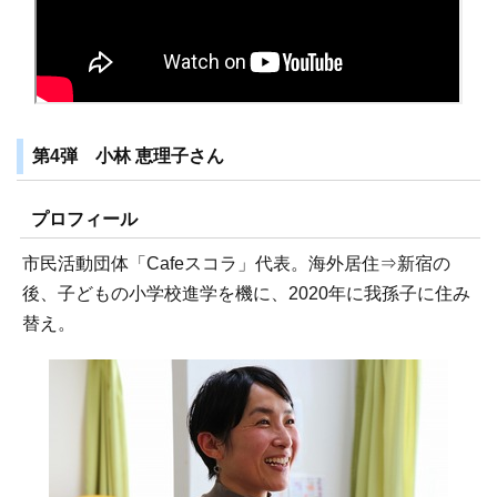
第4弾 小林 恵理子さん
プロフィール
市民活動団体「Cafeスコラ」代表。海外居住⇒新宿の
後、子どもの小学校進学を機に、2020年に我孫子に住み
替え。