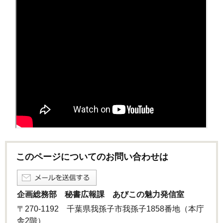
このページについてのお問い合わせは
企画総務部 秘書広報課 あびこの魅力発信室
〒270-1192 千葉県我孫子市我孫子1858番地（本庁
舎2階）