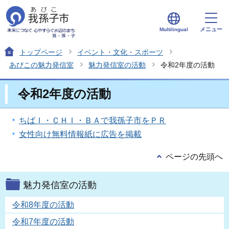
メニュー
Multilingual
トップページ
イベント・文化・スポーツ
あびこの魅力発信室
魅力発信室の活動
令和2年度の活動
令和2年度の活動
ちばＩ・ＣＨＩ・ＢＡで我孫子市をＰＲ
女性向け無料情報紙に広告を掲載
ページの先頭へ
魅力発信室の活動
令和8年度の活動
令和7年度の活動