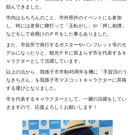
励んできました。
市内はもちろんのこと、市外県外のイベントにも参加
し、時には老骨に鞭打って「玉転がし」や「押し相撲」
などをして命懸けのＰＲをした事もありました。
また、市役所で発行するポスターやパンフレット等のモ
デルになったりと、観光ＰＲに留まらず市を代表するキ
ャラクターとして活躍しています。
以上の点から、我孫子市市制45周年を機に「手賀沼のう
なきちさん」を我孫子市マスコットキャラクターに昇格
する運びとなりました。
市を代表するキャラクターとして、一層の活躍をしてい
きますので、応援よろしくお願いします！