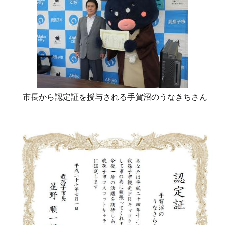
市長から認定証を授与される手賀沼のうなきちさん