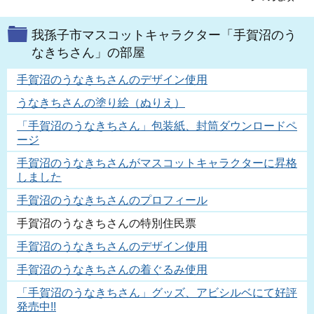
我孫子市マスコットキャラクター「手賀沼のう
なきちさん」の部屋
手賀沼のうなきちさんのデザイン使用
うなきちさんの塗り絵（ぬりえ）
「手賀沼のうなきちさん」包装紙、封筒ダウンロードペ
ージ
手賀沼のうなきちさんがマスコットキャラクターに昇格
しました
手賀沼のうなきちさんのプロフィール
手賀沼のうなきちさんの特別住民票
手賀沼のうなきちさんのデザイン使用
手賀沼のうなきちさんの着ぐるみ使用
「手賀沼のうなきちさん」グッズ、アビシルベにて好評
発売中!!