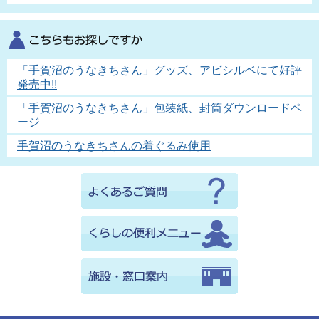
「手賀沼のうなきちさん」グッズ、アビシルベにて好評
発売中!!
「手賀沼のうなきちさん」包装紙、封筒ダウンロードペ
ージ
手賀沼のうなきちさんの着ぐるみ使用