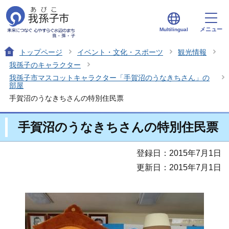
メニュー
Multilingual
トップページ
イベント・文化・スポーツ
観光情報
我孫子のキャラクター
我孫子市マスコットキャラクター「手賀沼のうなきちさん」の
部屋
手賀沼のうなきちさんの特別住民票
手賀沼のうなきちさんの特別住民票
登録日：2015年7月1日
更新日：2015年7月1日