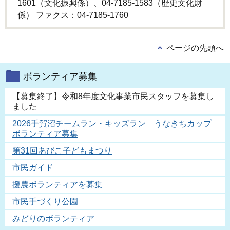
1601（文化振興係）、04-7185-1583（歴史文化財
係） ファクス：04-7185-1760
ページの先頭へ
ボランティア募集
【募集終了】令和8年度文化事業市民スタッフを募集し
ました
2026手賀沼チームラン・キッズラン うなきちカップ
ボランティア募集
第31回あびこ子どもまつり
市民ガイド
援農ボランティアを募集
市民手づくり公園
みどりのボランティア