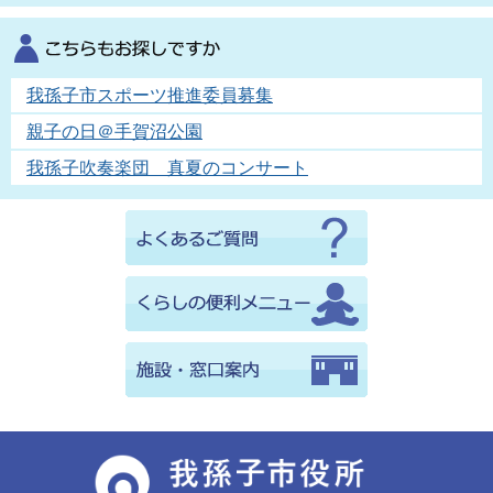
我孫子市スポーツ推進委員募集
親子の日＠手賀沼公園
我孫子吹奏楽団 真夏のコンサート