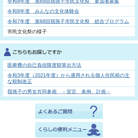
令和8年度 第69回我孫子市民文化祭 参加者募集
令和8年度 みんなの文化体験会
令和7年度 第68回我孫子市民文化祭 総合プログラム
市民文化祭の様子
医療費の自己負担限度額算出方法
令和3年度（2021年度）から適用される個人住民税の主
な税制改正
我孫子の男女共同参画 －宣言、条例、計画－