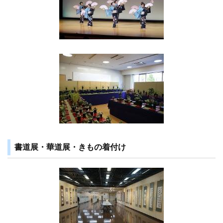
書道展・華道展・きもの着付け