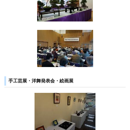
手工芸展・洋舞発表会・絵画展