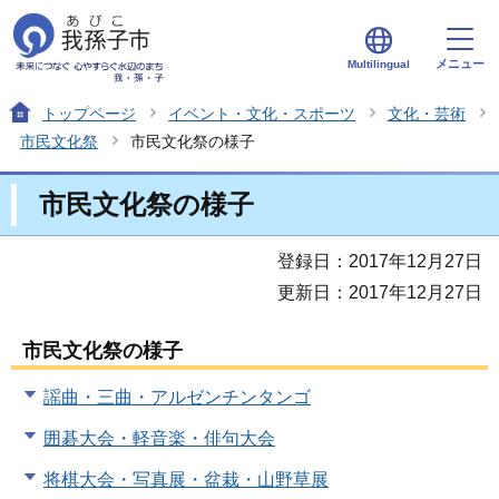
メニュー
Multilingual
トップページ
イベント・文化・スポーツ
文化・芸術
市民文化祭
市民文化祭の様子
市民文化祭の様子
登録日：2017年12月27日
更新日：2017年12月27日
市民文化祭の様子
謡曲・三曲・アルゼンチンタンゴ
囲碁大会・軽音楽・俳句大会
将棋大会・写真展・盆栽・山野草展