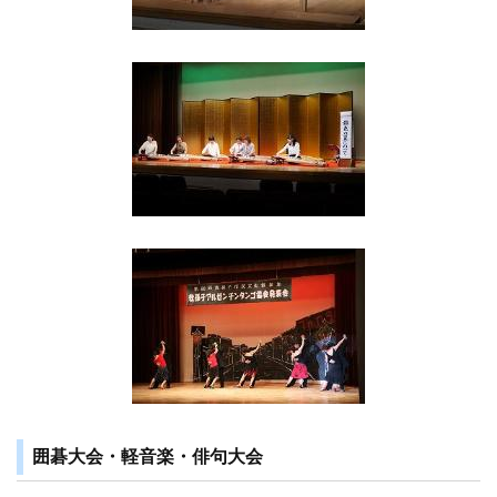
囲碁大会・軽音楽・俳句大会