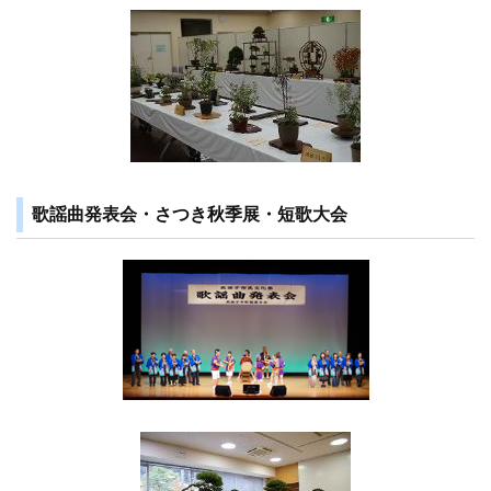
歌謡曲発表会・さつき秋季展・短歌大会