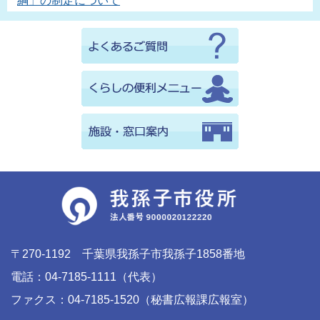
綱」の制定について
〒270-1192 千葉県我孫子市我孫子1858番地
電話：04-7185-1111（代表）
ファクス：04-7185-1520（秘書広報課広報室）