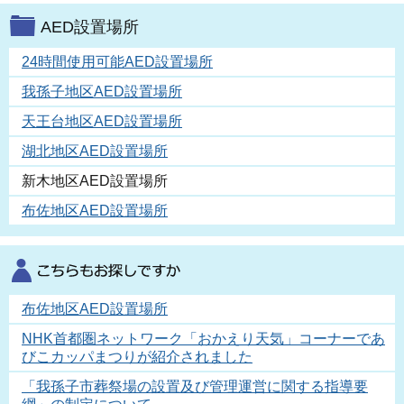
AED設置場所
24時間使用可能AED設置場所
我孫子地区AED設置場所
天王台地区AED設置場所
湖北地区AED設置場所
新木地区AED設置場所
布佐地区AED設置場所
布佐地区AED設置場所
NHK首都圏ネットワーク「おかえり天気」コーナーであ
びこカッパまつりが紹介されました
「我孫子市葬祭場の設置及び管理運営に関する指導要