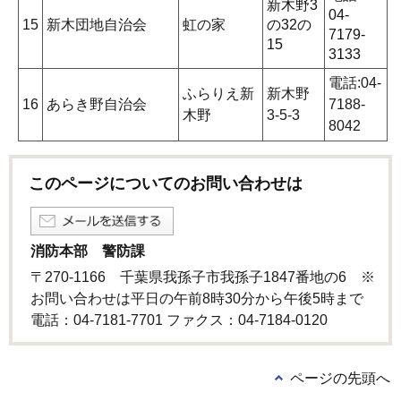
新木野3
04-
15
新木団地自治会
虹の家
の32の
7179-
15
3133
電話:04-
ふらりえ新
新木野
16
あらき野自治会
7188-
木野
3-5-3
8042
このページについてのお問い合わせは
消防本部 警防課
〒270-1166 千葉県我孫子市我孫子1847番地の6 ※
お問い合わせは平日の午前8時30分から午後5時まで
電話：04-7181-7701 ファクス：04-7184-0120
ページの先頭へ