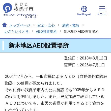
メニュー
Multilingual
トップページ
安全・安心
消防・救急
いざというとき
AED設置場所
新木地区AED設置場所
新木地区AED設置場所
登録日：2018年3月12日
更新日：2026年7月1日
2004年7月から、一般市民によるＡＥＤ（自動体外式除細
動器）の使用が認められました。
それに伴い我孫子市内の公共施設でも2005年からＡＥＤ
の設置を開始しました。また、民間施設で設置している
ＡＥＤについても、市民の皆様が利用できるよう協力を
いただいています。