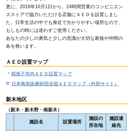
更に、2018年10月1日から、24時間営業のコンビニエン
スストアで協力いただける店舗にＡＥＤを設置しまし
た。日常生活の中でも身近で分かりやすい場所なので、
もしもの時には迷わずご使用ください。
あなたの少しの勇気と少しの意識が大切な家族や仲間の
命を救います。
ＡＥＤ設置マップ
我孫子市内ＡＥＤ設置マップ
日本救急医療財団全国ＡＥＤマップ（外部サイト）
新木地区
（新木・新木野・南新木）
施設の
施設連
施設名
設置場所
所在地
絡先