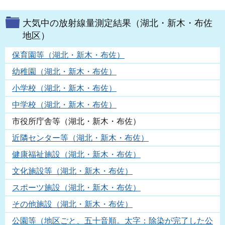
大気中の放射線量測定結果（湖北・新木・布佐
地区）
保育園等（湖北・新木・布佐）
幼稚園（湖北・新木・布佐）
小学校（湖北・新木・布佐）
中学校（湖北・新木・布佐）
市役所庁舎等（湖北・新木・布佐）
近隣センター等（湖北・新木・布佐）
健康福祉施設（湖北・新木・布佐）
文化施設等（湖北・新木・布佐）
スポーツ施設（湖北・新木・布佐）
その他施設（湖北・新木・布佐）
公園等（地区ごと、五十音順。太字：除染が完了した公