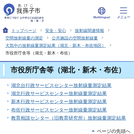
メニュー
Multilingual
トップページ
安全・安心
放射線関連情報
空間放射線量の測定
公共施設の空間放射線量
大気中の放射線量測定結果（湖北・新木・布佐地区）
市役所庁舎等（湖北・新木・布佐）
市役所庁舎等（湖北・新木・布佐）
湖北台行政サービスセンター放射線量測定結果
湖北行政サービスセンター放射線量測定結果
新木行政サービスセンター放射線量測定結果
布佐行政サービスセンター放射線量測定結果
教育相談センター（旧教育研究所）放射線量測定結果
ページの先頭へ