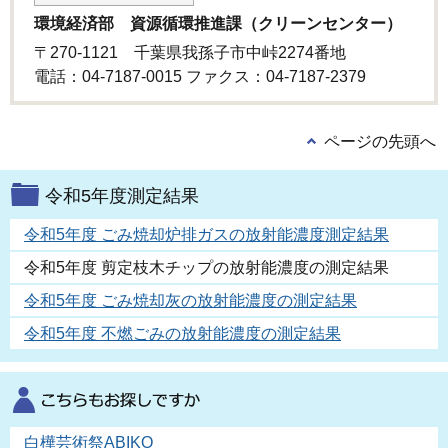
環境経済部 資源循環推進課（クリーンセンター）
〒270-1121 千葉県我孫子市中峠2274番地
電話：04-7187-0015 ファクス：04-7187-2379
ページの先頭へ
令和5年度測定結果
令和5年度 ごみ焼却炉排ガスの放射能濃度測定結果
令和5年度 剪定枝木チップの放射能濃度の測定結果
令和5年度 ごみ焼却灰の放射能濃度の測定結果
令和5年度 不燃ごみの放射能濃度の測定結果
白樺芸術祭ABIKO