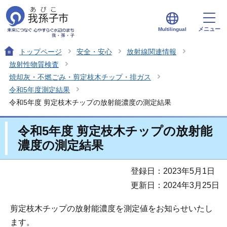
メニュー
Multilingual
トップページ
安全・安心
放射線関連情報
放射性物質検査
焼却灰・不燃ごみ・剪定枝木チップ・排ガス
令和5年度測定結果
令和5年度 剪定枝木チップの放射能濃度の測定結果
令和5年度 剪定枝木チップの放射能
濃度の測定結果
登録日：2023年5月1日
更新日：2024年3月25日
剪定枝木チップの放射能濃度を測定値をお知らせいたし
ます。