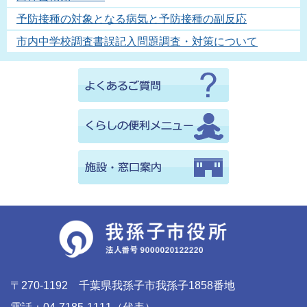
予防接種の対象となる病気と予防接種の副反応
市内中学校調査書誤記入問題調査・対策について
〒270-1192 千葉県我孫子市我孫子1858番地