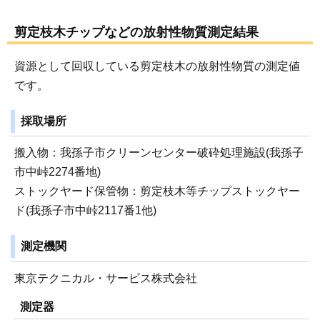
剪定枝木チップなどの放射性物質測定結果
資源として回収している剪定枝木の放射性物質の測定値
です。
採取場所
搬入物：我孫子市クリーンセンター破砕処理施設(我孫子
市中峠2274番地)
ストックヤード保管物：剪定枝木等チップストックヤー
ド(我孫子市中峠2117番1他)
測定機関
東京テクニカル・サービス株式会社
測定器