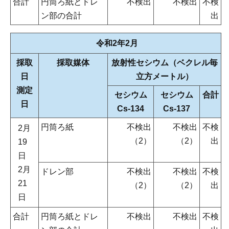
合計
円筒ろ紙とドレ
不検出
不検出
不検
ン部の合計
出
令和2年2月
採取
採取媒体
放射性セシウム（ベクレル毎
日
立方メートル）
測定
セシウム
セシウム
合計
日
Cs-134
Cs-137
円筒ろ紙
不検出
不検出
不検
2月
（2）
（2）
出
19
日
2月
ドレン部
不検出
不検出
不検
21
（2）
（2）
出
日
合計
円筒ろ紙とドレ
不検出
不検出
不検