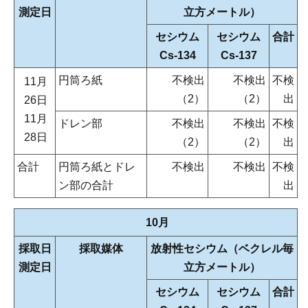
測定日
立方メートル）
セシウム
セシウム
合計
Cs-134
Cs-137
円筒ろ紙
不検出
不検出
不検
11月
（2）
（2）
出
26日
11月
ドレン部
不検出
不検出
不検
28日
（2）
（2）
出
合計
円筒ろ紙とドレ
不検出
不検出
不検
ン部の合計
出
10月
採取日
採取媒体
放射性セシウム（ベクレル毎
測定日
立方メートル）
セシウム
セシウム
合計