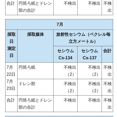
合計
円筒ろ紙とドレン
不検出
不検出
不検
部の合計
出
7月
採取
採取媒体
放射性セシウム（ベクレル毎
日
立方メートル）
測定
セシウム
セシウム
合計
日
Cs-134
Cs-137
7月
円筒ろ紙
不検出
不検出
不検
22日
（2）
（2）
出
7月
ドレン部
不検出
不検出
不検
23日
（2）
（2）
出
合計
円筒ろ紙とドレン
不検出
不検出
不検
部の合計
出