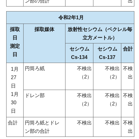
ン部の合計
出
令和2年1月
採取
採取媒体
放射性セシウム（ベクレル毎
日
立方メートル）
測定
セシウム
セシウム
合計
日
Cs-134
Cs-137
円筒ろ紙
不検出
不検出
不検
1月
（2）
（2）
出
27
日
1月
ドレン部
不検出
不検出
不検
30
（2）
（2）
出
日
合計
円筒ろ紙とドレ
不検出
不検出
不検
ン部の合計
出