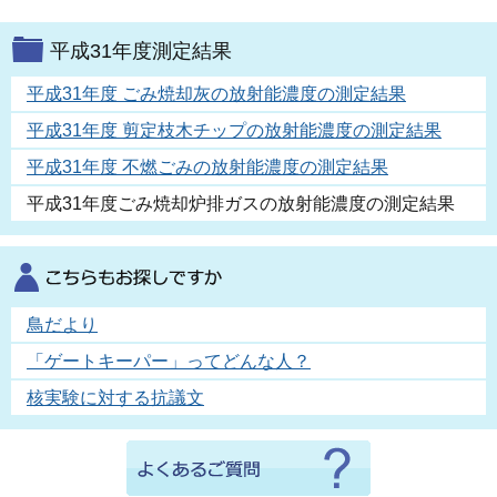
平成31年度測定結果
平成31年度 ごみ焼却灰の放射能濃度の測定結果
平成31年度 剪定枝木チップの放射能濃度の測定結果
平成31年度 不燃ごみの放射能濃度の測定結果
平成31年度ごみ焼却炉排ガスの放射能濃度の測定結果
鳥だより
「ゲートキーパー」ってどんな人？
核実験に対する抗議文