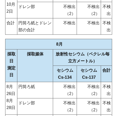
10月
ドレン部
不検出
不検出
不検
2日
（2）
（2）
出
合計
円筒ろ紙とドレン
不検出
不検出
不検
部の合計
出
8月
採取
採取媒体
放射性セシウム（ベクレル毎
日
立方メートル）
測定
セシウム
セシウム
合計
日
Cs-134
Cs-137
8月
円筒ろ紙
不検出
不検出
不検
26日
（2）
（2）
出
8月
ドレン部
不検出
不検出
不検
28日
（2）
（2）
出