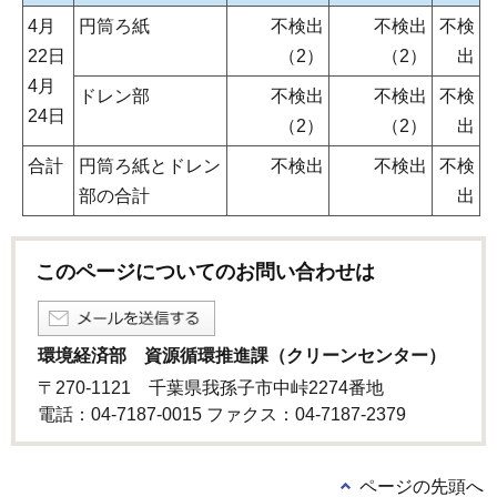
4月
円筒ろ紙
不検出
不検出
不検
22日
（2）
（2）
出
4月
ドレン部
不検出
不検出
不検
24日
（2）
（2）
出
合計
円筒ろ紙とドレン
不検出
不検出
不検
部の合計
出
このページについてのお問い合わせは
環境経済部 資源循環推進課（クリーンセンター）
〒270-1121 千葉県我孫子市中峠2274番地
電話：04-7187-0015 ファクス：04-7187-2379
ページの先頭へ