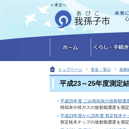
本文へ
トップページ
安全・安心
放射
平成23～25年度測定
平成25年度 ごみ焼却灰の放射能濃
焼却灰や排ガスの放射能濃度を測
平成23年度から25年度 剪定枝木
剪定枝木チップの放射能濃度を測