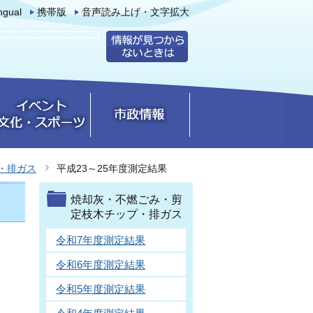
ingual
携帯版
音声読み上げ・文字拡大
・排ガス
平成23～25年度測定結果
焼却灰・不燃ごみ・剪
定枝木チップ・排ガス
令和7年度測定結果
令和6年度測定結果
令和5年度測定結果