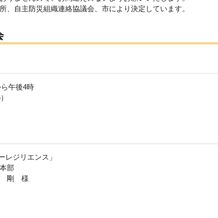
所、自主防災組織連絡協議会、市により決定しています。
会
から午後4時
6）
ギーレジリエンス」
本部
 剛 様