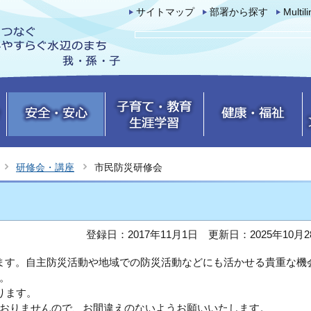
サイトマップ
部署から探す
Multil
研修会・講座
市民防災研修会
登録日：2017年11月1日
更新日：2025年10月2
ます。自主防災活動や地域での防災活動などにも活かせる貴重な機
。
ります。
おりませんので、お間違えのないようお願いいたします。