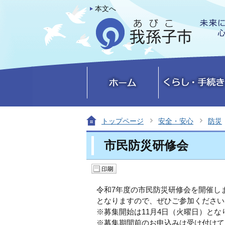
本文へ
トップページ
安全・安心
防災
市民防災研修会
令和7年度の市民防災研修会を開催し
となりますので、ぜひご参加ください
※募集開始は11月4日（火曜日）とな
※募集期間前のお申込みは受け付けて