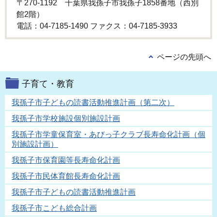
〒270-1192 千葉県我孫子市我孫子1858番地（西別
館2階）
電話：04-7185-1490 ファクス：04-7185-3933
ページの先頭へ
子育て・教育
我孫子市子どもの読書活動推進計画（第二次）
我孫子市学校施設個別施設計画
我孫子市学童保育室・あびっ子クラブ長寿命化計画（個
別施設計画）
我孫子市保育園等長寿命化計画
我孫子市民体育館長寿命化計画
我孫子市子どもの読書活動推進計画
我孫子市こども総合計画