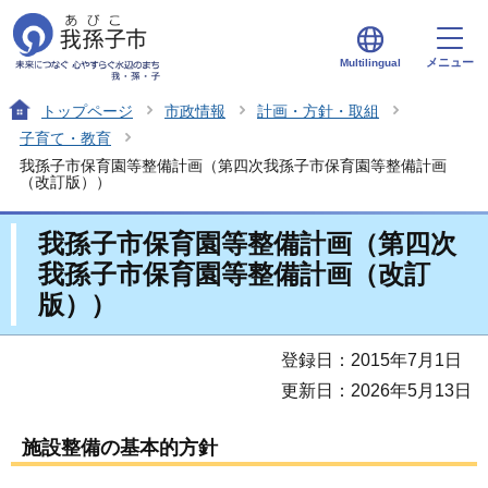
メニュー
Multilingual
トップページ
市政情報
計画・方針・取組
子育て・教育
我孫子市保育園等整備計画（第四次我孫子市保育園等整備計画
（改訂版））
我孫子市保育園等整備計画（第四次
我孫子市保育園等整備計画（改訂
版））
登録日：2015年7月1日
更新日：2026年5月13日
施設整備の基本的方針