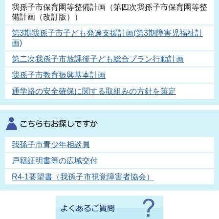
我孫子市保育園等整備計画（第四次我孫子市保育園等整
備計画（改訂版））
第3期我孫子市子ども発達支援計画(第3期障害児福祉計
画)
第二次我孫子市放課後子ども総合プラン行動計画
我孫子市教育振興基本計画
通学路の安全確保に関する取組みの方針を策定
我孫子市青少年相談員
戸籍証明書等の広域交付
R4-1要望書（我孫子市視覚障害者協会）