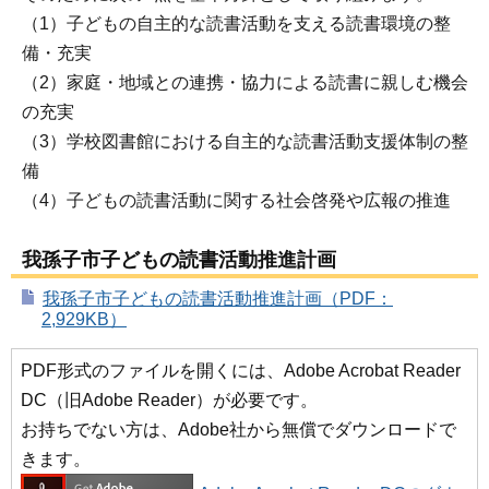
（1）子どもの自主的な読書活動を支える読書環境の整
備・充実
（2）家庭・地域との連携・協力による読書に親しむ機会
の充実
（3）学校図書館における自主的な読書活動支援体制の整
備
（4）子どもの読書活動に関する社会啓発や広報の推進
我孫子市子どもの読書活動推進計画
我孫子市子どもの読書活動推進計画（PDF：
2,929KB）
PDF形式のファイルを開くには、Adobe Acrobat Reader
DC（旧Adobe Reader）が必要です。
お持ちでない方は、Adobe社から無償でダウンロードで
きます。