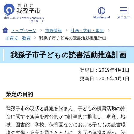
メニュー
Multilingual
トップページ
市政情報
計画・方針・取組
子育て・教育
我孫子市子どもの読書活動推進計画
我孫子市子どもの読書活動推進計画
登録日：2019年4月1日
更新日：2019年4月1日
策定の目的
我孫子市の現状と課題を踏まえ、子どもの読書活動の推
進に関する施策を総合的かつ計画的に推進し、家庭、地
域、図書館、学校、保育園などにおける子どもの読書環
境の整備・充実を図るとともに、相互の連携を深め、読