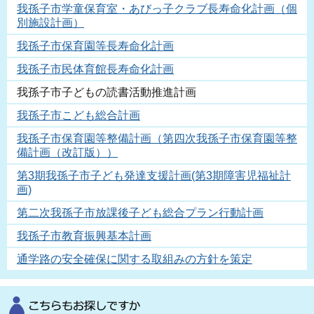
我孫子市学童保育室・あびっ子クラブ長寿命化計画（個
別施設計画）
我孫子市保育園等長寿命化計画
我孫子市民体育館長寿命化計画
我孫子市子どもの読書活動推進計画
我孫子市こども総合計画
我孫子市保育園等整備計画（第四次我孫子市保育園等整
備計画（改訂版））
第3期我孫子市子ども発達支援計画(第3期障害児福祉計
画)
第二次我孫子市放課後子ども総合プラン行動計画
我孫子市教育振興基本計画
通学路の安全確保に関する取組みの方針を策定