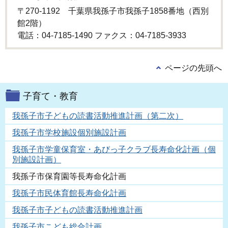
〒270-1192 千葉県我孫子市我孫子1858番地（西別
館2階）
電話：04-7185-1490 ファクス：04-7185-3933
ページの先頭へ
子育て・教育
我孫子市子どもの読書活動推進計画（第二次）
我孫子市学校施設個別施設計画
我孫子市学童保育室・あびっ子クラブ長寿命化計画（個
別施設計画）
我孫子市保育園等長寿命化計画
我孫子市民体育館長寿命化計画
我孫子市子どもの読書活動推進計画
我孫子市こども総合計画