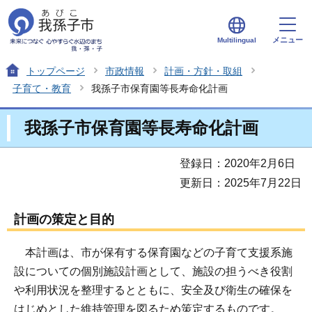
メニュー
Multilingual
トップページ
市政情報
計画・方針・取組
子育て・教育
我孫子市保育園等長寿命化計画
我孫子市保育園等長寿命化計画
登録日：2020年2月6日
更新日：2025年7月22日
計画の策定と目的
本計画は、市が保有する保育園などの子育て支援系施
設についての個別施設計画として、施設の担うべき役割
や利用状況を整理するとともに、安全及び衛生の確保を
はじめとした維持管理を図るため策定するものです。