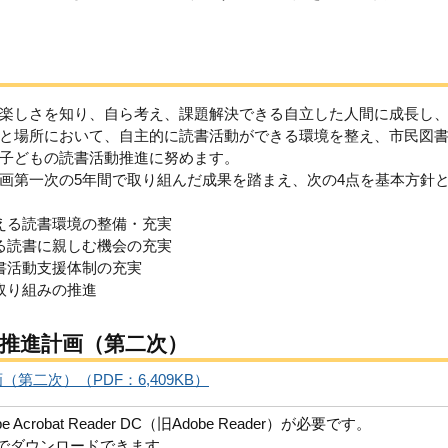
楽しさを知り、自ら考え、課題解決できる自立した人間に成長し
と場所において、自主的に読書活動ができる環境を整え、市民図
子どもの読書活動推進に努めます。
画第一次の5年間で取り組んだ成果を踏まえ、次の4点を基本方針
える読書環境の整備・充実
る読書に親しむ機会の充実
書活動支援体制の充実
取り組みの推進
推進計画（第二次）
二次）（PDF：6,409KB）
robat Reader DC（旧Adobe Reader）が必要です。
償でダウンロードできます。