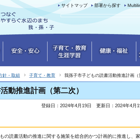
サイトマップ
部署から探す
Multil
方針・取組
子育て・教育
我孫子市子どもの読書活動推進計画（
書活動推進計画（第二次）
登録日：2024年4月19日
更新日：2024年4月1
もの読書活動の推進に関する施策を総合的かつ計画的に推進し、