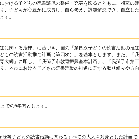
における子どもの読書環境の整備・充実を図るとともに、相互の
り、子どもが心豊かに成長し、自ら考え、課題解決でき、自立し
ます。
進に関する法律」に基づき、国の「第四次子どもの読書活動の推
どもの読書活動推進計画（第四次）」を基本とします。また、「
育大綱」に即し、「我孫子市教育振興基本計画」、「我孫子市第
り、本市における子どもの読書活動の推進に関する取り組みや方
)年度までの5年間とします。
聞かせ等子どもの読書活動に関わるすべての大人を対象とした計画で