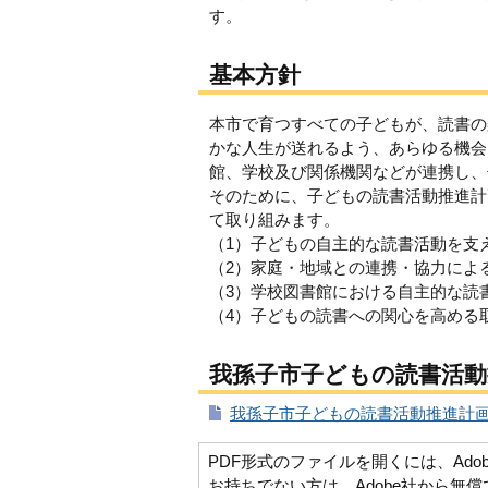
す。
基本方針
本市で育つすべての子どもが、読書の
かな人生が送れるよう、あらゆる機会
館、学校及び関係機関などが連携し、
そのために、子どもの読書活動推進計
て取り組みます。
（1）子どもの自主的な読書活動を支
（2）家庭・地域との連携・協力によ
（3）学校図書館における自主的な読
（4）子どもの読書への関心を高める
我孫子市子どもの読書活動
我孫子市子どもの読書活動推進計画（第
PDF形式のファイルを開くには、Adobe Ac
お持ちでない方は、Adobe社から無