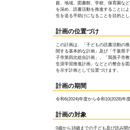
庭、地域、図書館、学校、保育園など
を深め、読書活動を推進することによ
生を送る手助けになることを目的とし
計画の位置づけ
この計画は、「子どもの読書活動の推
関する基本的な計画」及び「千葉県子
子市第四次総合計画」、「我孫子市教
生涯学習推進計画」などとの整合を図
を示す計画として位置づけます。
計画の期間
令和6(2024)年度から令和10(2028
計画の対象
0歳から18歳までの子ども及び読み