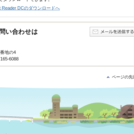
obat Reader DCのダウンロードへ
問い合わせは
6番地の4
65-6088
ページの先