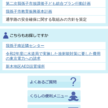
第二次我孫子市放課後子ども総合プラン行動計画
我孫子市教育振興基本計画
通学路の安全確保に関する取組みの方針を策定
我孫子南近隣センター
令和2年度に水道局で実施した放射能対策に要した費用
の東京電力への請求
新木地区AED設置場所