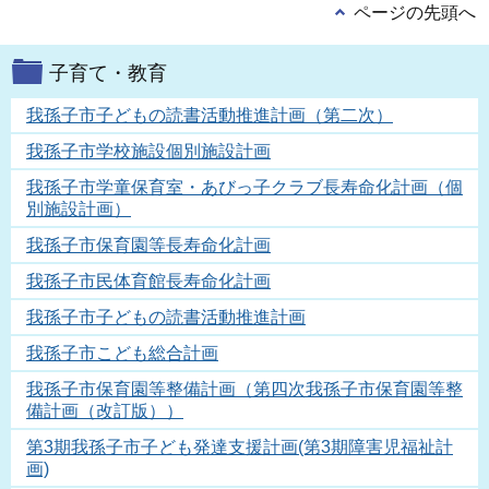
ページの先頭へ
子育て・教育
我孫子市子どもの読書活動推進計画（第二次）
我孫子市学校施設個別施設計画
我孫子市学童保育室・あびっ子クラブ長寿命化計画（個
別施設計画）
我孫子市保育園等長寿命化計画
我孫子市民体育館長寿命化計画
我孫子市子どもの読書活動推進計画
我孫子市こども総合計画
我孫子市保育園等整備計画（第四次我孫子市保育園等整
備計画（改訂版））
第3期我孫子市子ども発達支援計画(第3期障害児福祉計
画)