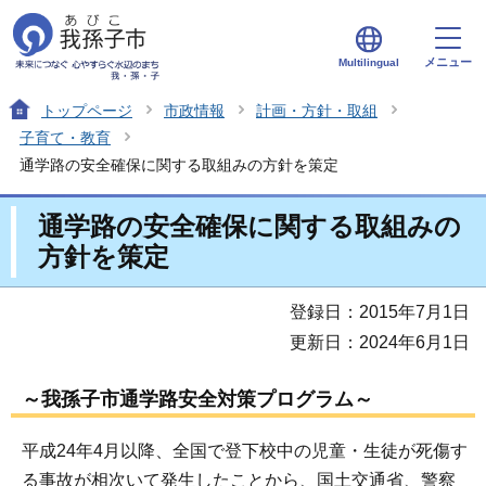
メニュー
Multilingual
トップページ
市政情報
計画・方針・取組
子育て・教育
通学路の安全確保に関する取組みの方針を策定
通学路の安全確保に関する取組みの
方針を策定
登録日：2015年7月1日
更新日：2024年6月1日
～我孫子市通学路安全対策プログラム～
平成24年4月以降、全国で登下校中の児童・生徒が死傷す
る事故が相次いて発生したことから、国土交通省、警察