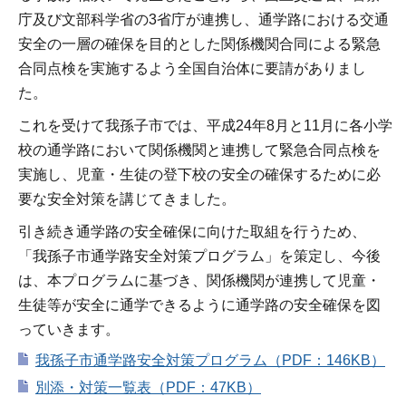
庁及び文部科学省の3省庁が連携し、通学路における交通
安全の一層の確保を目的とした関係機関合同による緊急
合同点検を実施するよう全国自治体に要請がありまし
た。
これを受けて我孫子市では、平成24年8月と11月に各小学
校の通学路において関係機関と連携して緊急合同点検を
実施し、児童・生徒の登下校の安全の確保するために必
要な安全対策を講じてきました。
引き続き通学路の安全確保に向けた取組を行うため、
「我孫子市通学路安全対策プログラム」を策定し、今後
は、本プログラムに基づき、関係機関が連携して児童・
生徒等が安全に通学できるように通学路の安全確保を図
っていきます。
我孫子市通学路安全対策プログラム（PDF：146KB）
別添・対策一覧表（PDF：47KB）