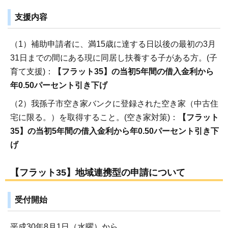
支援内容
（1）補助申請者に、満15歳に達する日以後の最初の3月
31日までの間にある現に同居し扶養する子がある方。(子
育て支援)：
【フラット35】の当初5年間の借入金利から
年0.50パーセント引き下げ
（2）我孫子市空き家バンクに登録された空き家（中古住
宅に限る。）を取得すること。(空き家対策)：
【フラット
35】の当初5年間の借入金利から年0.50パーセント引き下
げ
【フラット35】地域連携型の申請について
受付開始
平成30年8月1日（水曜）から