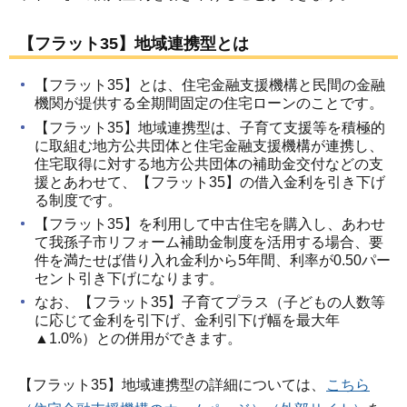
【フラット35】地域連携型とは
【フラット35】とは、住宅金融支援機構と民間の金融
機関が提供する全期間固定の住宅ローンのことです。
【フラット35】地域連携型は、子育て支援等を積極的
に取組む地方公共団体と住宅金融支援機構が連携し、
住宅取得に対する地方公共団体の補助金交付などの支
援とあわせて、【フラット35】の借入金利を引き下げ
る制度です。
【フラット35】を利用して中古住宅を購入し、あわせ
て我孫子市リフォーム補助金制度を活用する場合、要
件を満たせば借り入れ金利から5年間、利率が0.50パー
セント引き下げになります。
なお、【フラット35】子育てプラス（子どもの人数等
に応じて金利を引下げ、金利引下げ幅を最大年
▲1.0%）との併用ができます。
【フラット35】地域連携型の詳細については、
こちら