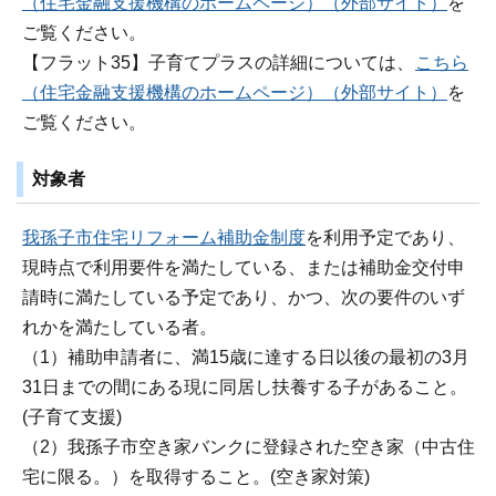
（住宅金融支援機構のホームページ）（外部サイト）
を
ご覧ください。
【フラット35】子育てプラスの詳細については、
こちら
（住宅金融支援機構のホームページ）（外部サイト）
を
ご覧ください。
対象者
我孫子市住宅リフォーム補助金制度
を利用予定であり、
現時点で利用要件を満たしている、または補助金交付申
請時に満たしている予定であり、かつ、次の要件のいず
れかを満たしている者。
（1）補助申請者に、満15歳に達する日以後の最初の3月
31日までの間にある現に同居し扶養する子があること。
(子育て支援)
（2）我孫子市空き家バンクに登録された空き家（中古住
宅に限る。）を取得すること。(空き家対策)