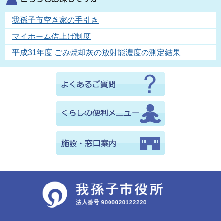
我孫子市空き家の手引き
マイホーム借上げ制度
平成31年度 ごみ焼却灰の放射能濃度の測定結果