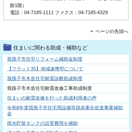
館1階）
電話：04-7185-1111 ファクス：04-7185-4329
ページの先頭へ
住まいに関わる助成・補助など
我孫子市住宅リフォーム補助金制度
【フラット35】地域連携型について
我孫子市木造住宅耐震診断助成制度
我孫子市木造住宅耐震改修工事助成制度
住まいの耐震改修を行った助成利用者の声
令和8年度我孫子市住宅用設備等脱炭素化促進事業補助
金
雨水貯留タンクの設置費用を補助