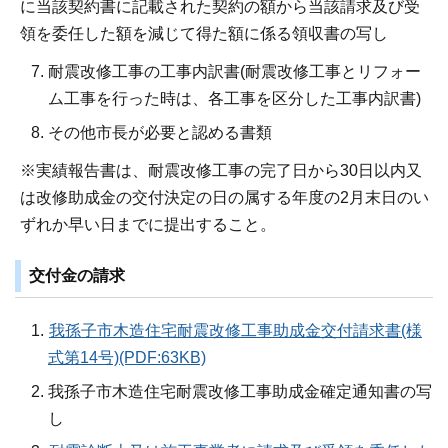
に当該契約書に記載された契約の額から当該請求及び受
領を委任した額を減じて得た額に係る領収書の写し
耐震改修工事の工事内訳書(耐震改修工事とリフォー
ム工事を行った時は、各工事を区分した工事内訳書)
その他市長が必要と認める書類
※実績報告書は、耐震改修工事の完了日から30日以内又
は改修助成金の交付決定の日の属する年度の2月末日のい
ずれか早い日までに提出すること。
交付金の請求
我孫子市木造住宅耐震改修工事助成金交付請求書(様
式第14号)(PDF:63KB)
我孫子市木造住宅耐震改修工事助成金確定通知書の写
し