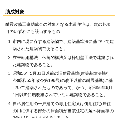
助成対象
耐震改修工事助成金の対象となる木造住宅は、次の各項
目のいずれにも該当するもの
市内に現に存する建築物で、建築基準法に基づいて建
築された建築物であること。
在来軸組構法、伝統的構法又は枠組壁工法で建築され
た建築物であること。
昭和56年5月31日以前の旧耐震基準(建築基準法施行
令(昭和55年政令第196号)の改正以前の耐震基準)に基
づいて建築されたものであって、かつ、昭和56年6月
1日以降に増改築されていない建築物であること。
自己居住用の一戸建ての専用住宅又は併用住宅(居住
の用に供する部分の床面積が当該住宅の延べ床面積の
2分の1以上のもの)であること。