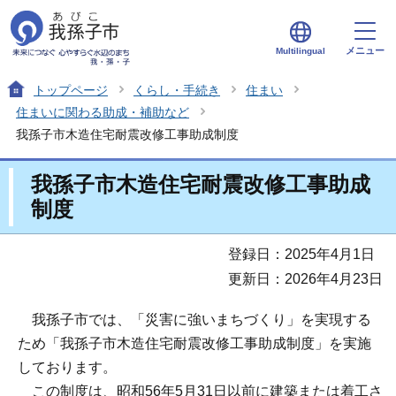
メニュー
Multilingual
トップページ
くらし・手続き
住まい
住まいに関わる助成・補助など
我孫子市木造住宅耐震改修工事助成制度
我孫子市木造住宅耐震改修工事助成
制度
登録日：2025年4月1日
更新日：2026年4月23日
我孫子市では、「災害に強いまちづくり」を実現する
ため「我孫子市木造住宅耐震改修工事助成制度」を実施
しております。
この制度は、昭和56年5月31日以前に建築または着工さ