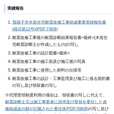
実績報告
我孫子市木造住宅耐震改修工事助成事業実績報告書
(様式第12号)(PDF:73KB)
耐震改修工事後の耐震診断結果報告書<最終>(木造住
宅耐震診断士が作成したもの)の写し
耐震改修工事の設計図書<最終>
耐震改修工事の施工前及び施工後の写真
耐震改修工事に使用した材料の仕様等
耐震改修工事の設計・工事監理及び施工に係る契約書
の写し及び領収書の写し
※代理受領制度利用の場合は、領収書の写しに代えて、
耐震診断士又は施工事業者に請求及び受領を委任した改
修助成金の額が記載された委任状(PDF:59KB)
の写し並び