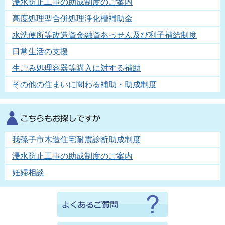
浸水防止工事の助成制度のご案内
高度処理型合併処理浄化槽補助金
水洗便所等改造資金融資あっせん及び利子補給制度
日常生活の支援
生ごみ処理容器等購入に対する補助
その他の住まいに関わる補助・助成制度
我孫子市木造住宅耐震診断助成制度
浸水防止工事の助成制度のご案内
妊婦相談