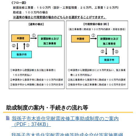
助成制度の案内・手続きの流れ等
我孫子市木造住宅耐震改修工事助成制度のご案内
（PDF：374KB）
我孫子市木造住宅耐震改修等助成金交付等実施要綱