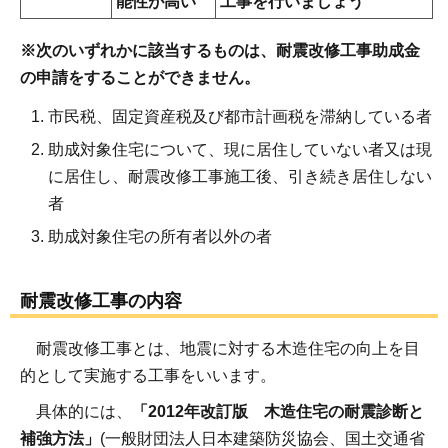
能性が高い
工事を行いましょう
※次のいずれかに該当するものは、耐震改修工事助成金
の申請をすることができません。
市民税、固定資産税及び都市計画税を滞納している者
助成対象住宅について、現に居住していない者又は現
に居住し、耐震改修工事施工後、引き続き居住しない
者
助成対象住宅の所有者以外の者
耐震改修工事の内容
耐震改修工事とは、地震に対する木造住宅の向上を目
的として実施する工事をいいます。
具体的には、
「2012年改訂版 木造住宅の耐震診断と
補強方法」
(一般財団法人日本建築防災協会、国土交通省