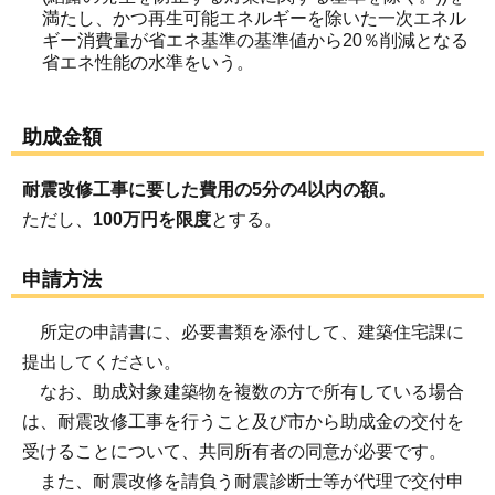
満たし、かつ再生可能エネルギーを除いた一次エネル
ギー消費量が省エネ基準の基準値から20％削減となる
省エネ性能の水準をいう。
助成金額
耐震改修工事に要した費用の5分の4以内の額。
ただし、
100万円を限度
とする。
申請方法
所定の申請書に、必要書類を添付して、建築住宅課に
提出してください。
なお、助成対象建築物を複数の方で所有している場合
は、耐震改修工事を行うこと及び市から助成金の交付を
受けることについて、共同所有者の同意が必要です。
また、耐震改修を請負う耐震診断士等が代理で交付申