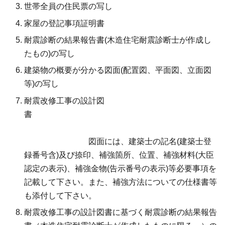
世帯全員の住民票の写し
家屋の登記事項証明書
耐震診断の結果報告書(木造住宅耐震診断士が作成し
たもの)の写し
建築物の概要が分かる図面(配置図、平面図、立面図
等)の写し
耐震改修工事の設計図
書
図面には、建築士の記名(建築士登
録番号含)及び捺印、補強箇所、位置、補強材料(大臣
認定の表示)、補強金物(告示番号の表示)等必要事項を
記載して下さい。また、補強方法についての仕様書等
も添付して下さい。
耐震改修工事の設計図書に基づく耐震診断の結果報告