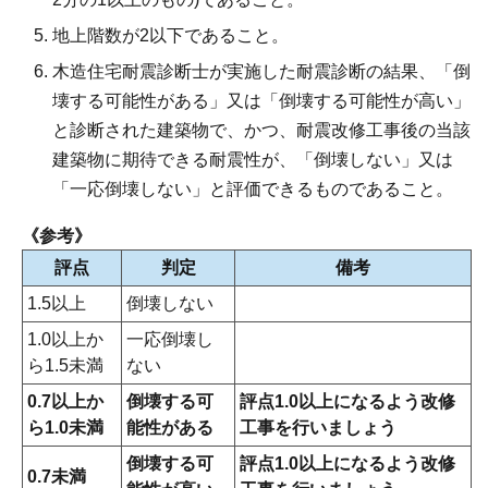
地上階数が2以下であること。
木造住宅耐震診断士が実施した耐震診断の結果、「倒
壊する可能性がある」又は「倒壊する可能性が高い」
と診断された建築物で、かつ、耐震改修工事後の当該
建築物に期待できる耐震性が、「倒壊しない」又は
「一応倒壊しない」と評価できるものであること。
《参考》
評点
判定
備考
1.5以上
倒壊しない
1.0以上か
一応倒壊し
ら1.5未満
ない
0.7以上か
倒壊する可
評点1.0以上になるよう改修
ら1.0未満
能性がある
工事を行いましょう
倒壊する可
評点1.0以上になるよう改修
0.7未満