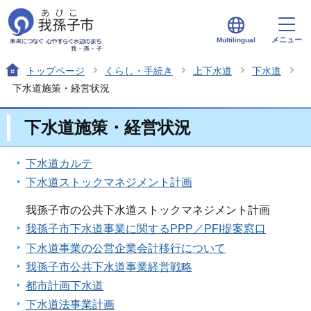
メニュー
Multilingual
トップページ
くらし・手続き
上下水道
下水道
下水道施策・経営状況
下水道施策・経営状況
下水道カルテ
下水道ストックマネジメント計画
我孫子市の公共下水道ストックマネジメント計画
我孫子市下水道事業に関するPPP／PFI提案窓口
下水道事業の公営企業会計移行について
我孫子市公共下水道事業経営戦略
都市計画下水道
下水道法事業計画