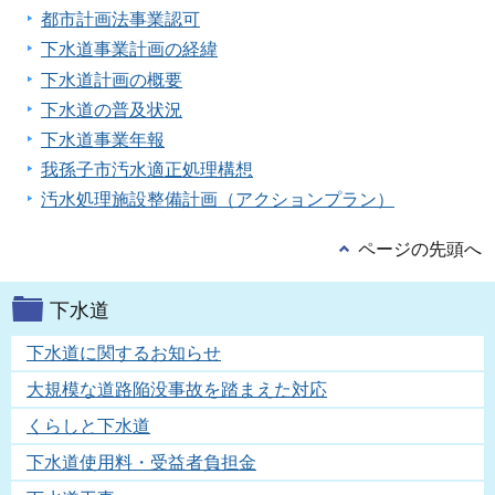
都市計画法事業認可
下水道事業計画の経緯
下水道計画の概要
下水道の普及状況
下水道事業年報
我孫子市汚水適正処理構想
汚水処理施設整備計画（アクションプラン）
ページの先頭へ
下水道
下水道に関するお知らせ
大規模な道路陥没事故を踏まえた対応
くらしと下水道
下水道使用料・受益者負担金