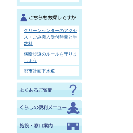
クリーンセンターのアクセ
ス・ごみ搬入受付時間と手
数料
横断歩道のルールを守りま
しょう
都市計画下水道