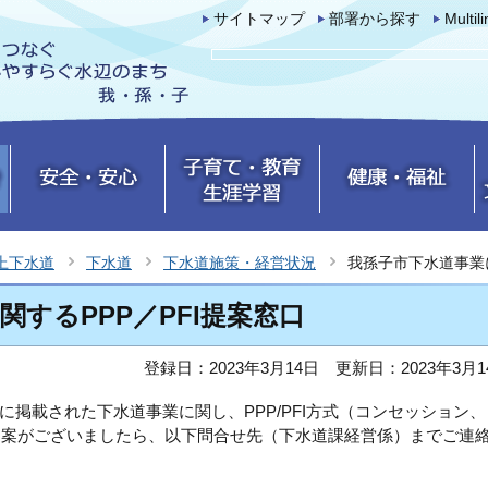
サイトマップ
部署から探す
Multil
上下水道
下水道
下水道施策・経営状況
我孫子市下水道事業に
するPPP／PFI提案窓口
登録日：2023年3月14日
更新日：2023年3月1
掲載された下水道事業に関し、PPP/PFI方式（コンセッション、
ご提案がございましたら、以下問合せ先（下水道課経営係）までご連