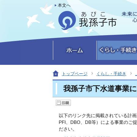
本文へ
トップページ
くらし・手続き
我孫子市下水道事業に関
以下のリンク先に掲載されている計画に
PFI、DBO、DB等）による事業の
ださい。