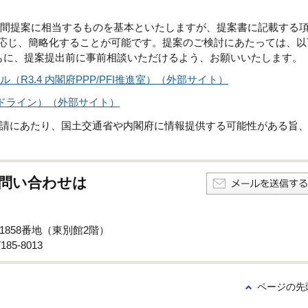
る民間提案に相当するものを基本といたしますが、提案書に記載する
式に応じ、簡略化することが可能です。提案のご検討にあたっては、以
もに、提案提出前に事前相談いただけるよう、お願いいたします。
ル（R3.4 内閣府PPP/PFI推進室）（外部サイト）
ドライン）（外部サイト）
請にあたり、国土交通省や内閣府に情報提供する可能性がある旨
問い合わせは
子1858番地（東別館2階）
85-8013
ページの先