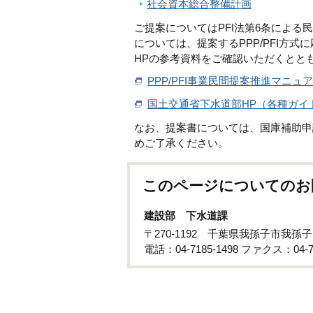
社会資本総合整備計画
ご提案についてはPFI法第6条によ
については、提案するPPP/PFI方
HPの参考資料をご確認いただくとと
PPP/PFI事業民間提案推進マニュア
国土交通省下水道部HP（各種ガイ
なお、提案書については、国庫補助申
めご了承ください。
このページについてのお
建設部 下水道課
〒270-1192 千葉県我孫子市我孫
電話：04-7185-1498 ファクス：04-71