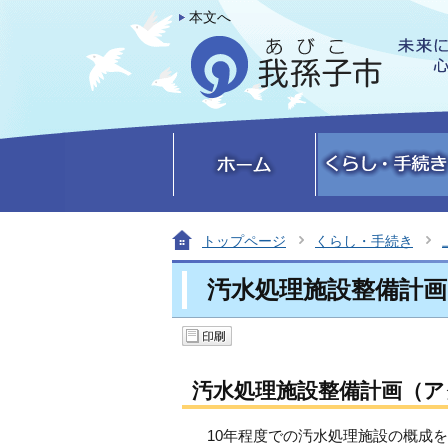
本文へ
トップページ
くらし・手続き
汚水処理施設整備計
汚水処理施設整備計画（
10年程度での汚水処理施設の概成を