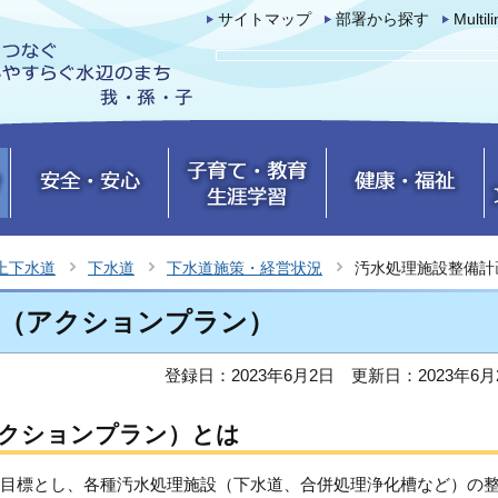
サイトマップ
部署から探す
Multil
上下水道
下水道
下水道施策・経営状況
汚水処理施設整備計
画（アクションプラン）
登録日：2023年6月2日
更新日：2023年6月
アクションプラン）とは
目標とし、各種汚水処理施設（下水道、合併処理浄化槽など）の