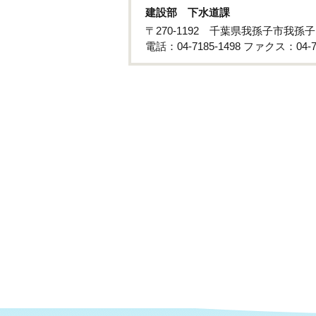
建設部 下水道課
〒270-1192 千葉県我孫子市我孫
電話：04-7185-1498 ファクス：04-71