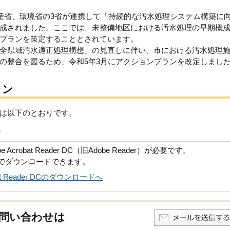
産省、環境省の3省が連携して「持続的な汚水処理システム構築に
成されました。ここでは、未整備地区における汚水処理の早期概
プランを策定することとされています。
全県域汚水適正処理構想」の見直しに伴い、市における汚水処理
の整合を図るため、令和5年3月にアクションプランを改定しまし
ラン
は以下のとおりです。
）
robat Reader DC（旧Adobe Reader）が必要です。
償でダウンロードできます。
obat Reader DCのダウンロードへ
問い合わせは