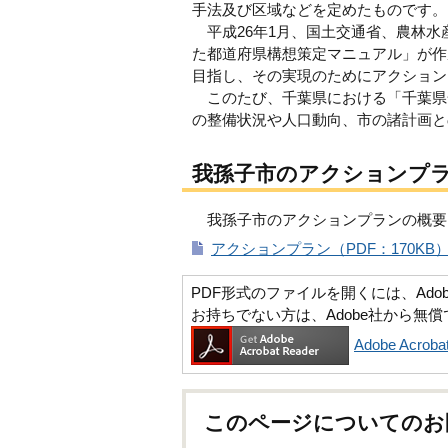
手法及び区域などを定めたものです。
平成26年1月、国土交通省、農林水
た都道府県構想策定マニュアル」が作
目指し、その実現のためにアクション
このたび、千葉県における「千葉県
の整備状況や人口動向、市の諸計画と
我孫子市のアクションプ
我孫子市のアクションプランの概要
アクションプラン（PDF：170KB
PDF形式のファイルを開くには、Adobe Ac
お持ちでない方は、Adobe社から無
Adobe Acr
このページについてのお