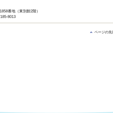
子1858番地（東別館2階）
85-8013
ページの先