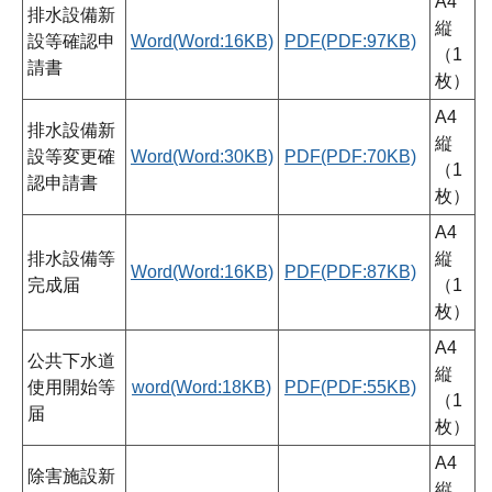
A4
排水設備新
縦
設等確認申
Word(Word:16KB)
PDF(PDF:97KB)
（1
請書
枚）
A4
排水設備新
縦
設等変更確
Word(Word:30KB)
PDF(PDF:70KB)
（1
認申請書
枚）
A4
排水設備等
縦
Word(Word:16KB)
PDF(PDF:87KB)
完成届
（1
枚）
A4
公共下水道
縦
使用開始等
word(Word:18KB)
PDF(PDF:55KB)
（1
届
枚）
A4
除害施設新
縦