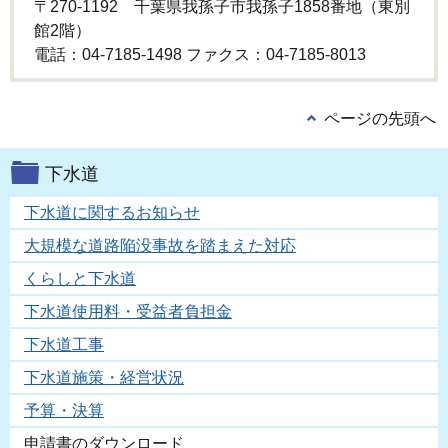
〒270-1192 千葉県我孫子市我孫子1858番地（東別
館2階）
電話：04-7185-1498 ファクス：04-7185-8013
ページの先頭へ
下水道
下水道に関するお知らせ
大規模な道路陥没事故を踏まえた対応
くらしと下水道
下水道使用料・受益者負担金
下水道工事
下水道施策・経営状況
予算・決算
申請書のダウンロード