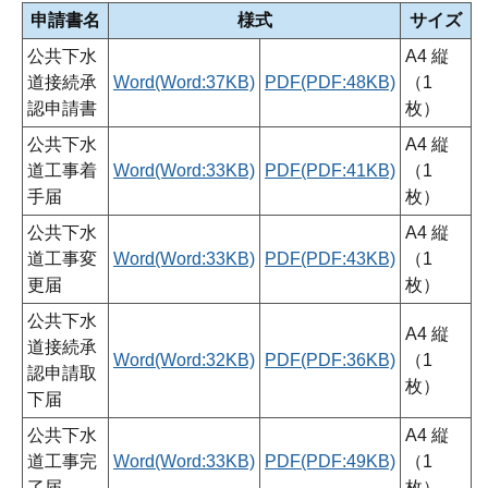
申請書名
様式
サイズ
公共下水
A4 縦
道接続承
Word(Word:37KB)
PDF(PDF:48KB)
（1
認申請書
枚）
公共下水
A4 縦
道工事着
Word(Word:33KB)
PDF(PDF:41KB)
（1
手届
枚）
公共下水
A4 縦
道工事変
Word(Word:33KB)
PDF(PDF:43KB)
（1
更届
枚）
公共下水
A4 縦
道接続承
Word(Word:32KB)
PDF(PDF:36KB)
（1
認申請取
枚）
下届
公共下水
A4 縦
道工事完
Word(Word:33KB)
PDF(PDF:49KB)
（1
了届
枚）