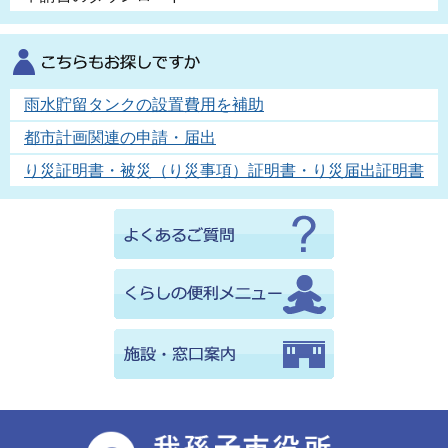
雨水貯留タンクの設置費用を補助
都市計画関連の申請・届出
り災証明書・被災（り災事項）証明書・り災届出証明書