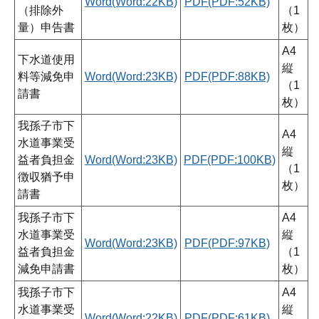
Word(Word:22KB)
PDF(PDF:52KB)
（排除外
（1
量）申告書
枚）
A4
下水道使用
縦
料等減免申
Word(Word:23KB)
PDF(PDF:88KB)
（1
請書
枚）
我孫子市下
A4
水道事業受
縦
益者負担金
Word(Word:23KB)
PDF(PDF:100KB)
（1
徴収猶予申
枚）
請書
我孫子市下
A4
水道事業受
縦
Word(Word:23KB)
PDF(PDF:97KB)
益者負担金
（1
減免申請書
枚）
我孫子市下
A4
水道事業受
縦
Word(Word:22KB)
PDF(PDF:61KB)