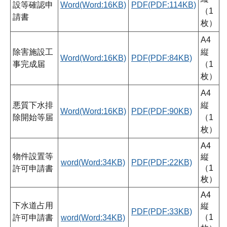
設等確認申
Word(Word:16KB)
PDF(PDF:114KB)
（1
請書
枚）
A4
除害施設工
縦
Word(Word:16KB)
PDF(PDF:84KB)
事完成届
（1
枚）
A4
悪質下水排
縦
Word(Word:16KB)
PDF(PDF:90KB)
除開始等届
（1
枚）
A4
物件設置等
縦
word(Word:34KB)
PDF(PDF:22KB)
（1
許可申請書
枚）
A4
下水道占用
縦
PDF(PDF:33KB)
（1
許可申請書
word(Word:34KB)