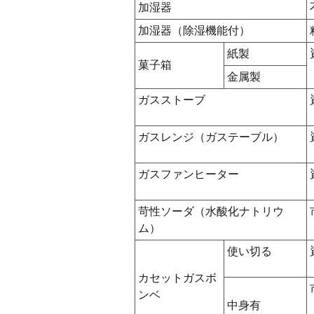
加湿器
加湿器（除湿機能付）
紙製
菓子箱
金属製
ガスストーブ
ガスレンジ（ガステーブル）
ガスファンヒーター
苛性ソーダ（水酸化ナトリウ
ム）
使い切る
カセットガスボ
ンベ
中身有