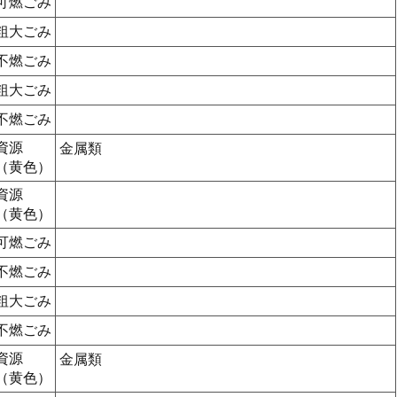
可燃ごみ
粗大ごみ
不燃ごみ
粗大ごみ
不燃ごみ
資源
金属類
（黄色）
資源
（黄色）
可燃ごみ
不燃ごみ
粗大ごみ
不燃ごみ
資源
金属類
（黄色）