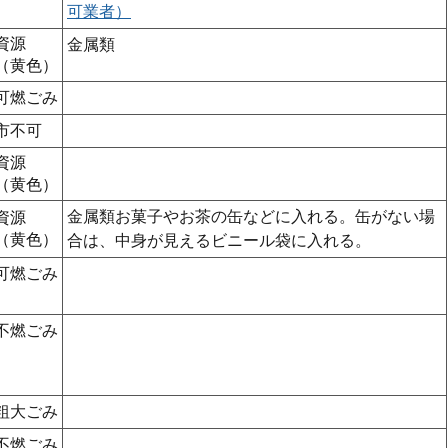
可業者）
資源
金属類
（黄色）
可燃ごみ
市不可
資源
（黄色）
金属類お菓子やお茶の缶などに入れる。缶がない場
資源
（黄色）
合は、中身が見えるビニール袋に入れる。
可燃ごみ
不燃ごみ
粗大ごみ
不燃ごみ