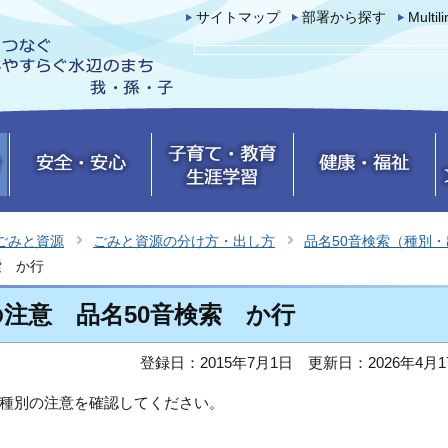
サイトマップ
部署から探す
Multil
ごみと資源
ごみと資源の分け方・出し方
品名50音検索（種別
索 か行
注意 品名50音検索 か行
登録日：2015年7月1日
更新日：2026年4月1
種別の注意を確認してください。