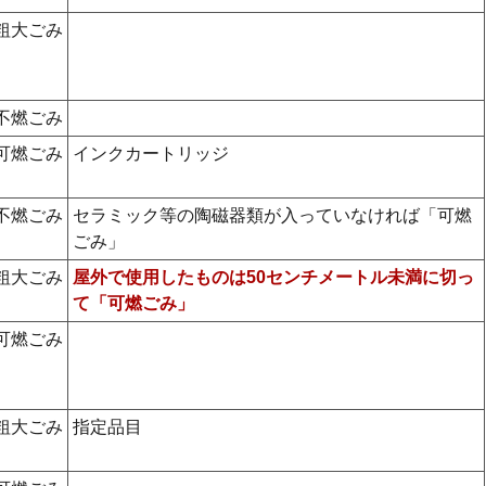
粗大ごみ
不燃ごみ
可燃ごみ
インクカートリッジ
不燃ごみ
セラミック等の陶磁器類が入っていなければ「可燃
ごみ」
粗大ごみ
屋外で使用したものは50センチメートル未満に切っ
て「可燃ごみ」
可燃ごみ
粗大ごみ
指定品目