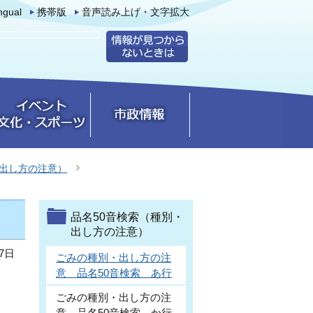
ingual
携帯版
音声読み上げ・文字拡大
・出し方の注意）
品名50音検索（種別・
出し方の注意）
7日
ごみの種別・出し方の注
意 品名50音検索 あ行
ごみの種別・出し方の注
意 品名50音検索 か行