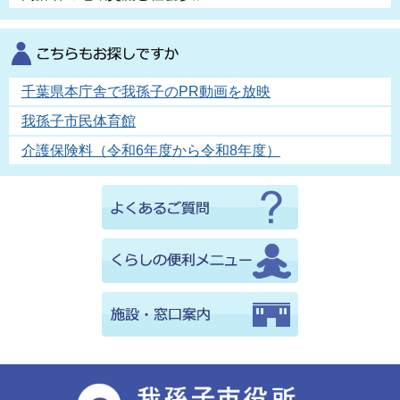
千葉県本庁舎で我孫子のPR動画を放映
我孫子市民体育館
介護保険料（令和6年度から令和8年度）