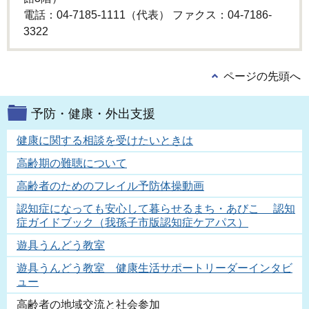
電話：04-7185-1111（代表） ファクス：04-7186-
3322
ページの先頭へ
予防・健康・外出支援
健康に関する相談を受けたいときは
高齢期の難聴について
高齢者のためのフレイル予防体操動画
認知症になっても安心して暮らせるまち・あびこ 認知
症ガイドブック（我孫子市版認知症ケアパス）
遊具うんどう教室
遊具うんどう教室 健康生活サポートリーダーインタビ
ュー
高齢者の地域交流と社会参加