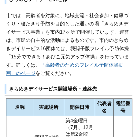
市では、高齢者を対象に、地域交流・社会参加・健康づ
くり・寝たきり予防を目的とした通いの場「きらめきデ
イサービス事業」を市内17ヶ所で開催しています。運営
は、市民の自主的な活動によるものです。市内のきらめ
きデイサービス16団体では、我孫子版フレイル予防体操
「15分でできる！あびこ元気アップ体操」を行っていま
す。詳しくは、
「高齢者のためのフレイル予防体操動
画」のページ
をご覧ください。
きらめきデイサービス開設場所・連絡先
代表者
電話番
名称
実施場所
開催日時
名
号
第4金曜日
（7月、12月
は第2金曜