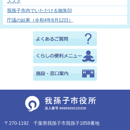
スズメ
我孫子市内でいただける御朱印
庁議の結果（令和4年8月12日）
〒270-1192 千葉県我孫子市我孫子1858番地