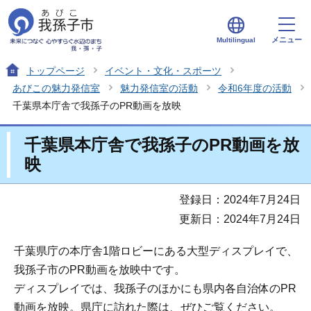
メニュー
Multilingual
トップページ
イベント・文化・スポーツ
あびこの魅力発信室
魅力発信室の活動
令和6年度の活動
千葉県本庁舎で我孫子のPR動画を放映
千葉県本庁舎で我孫子のPR動画を放
映
登録日：2024年7月24日
更新日：2024年7月24日
千葉県庁の本庁舎1階ロビーにある大型ディスプレイで、
我孫子市のPR動画を放映中です。
ディスプレイでは、我孫子のほかにも県内各自治体のPR
動画を放映。県庁に訪れた際は、ぜひご覧ください。