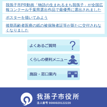
我孫子市PR動画「物語の生まれるまち我孫子」が全国広
報コンクール千葉県選出作品で最優秀に選出されました
ポスターを描いてみよう
後期高齢者医療の紙の被保険者証等が新たに交付されな
くなりました