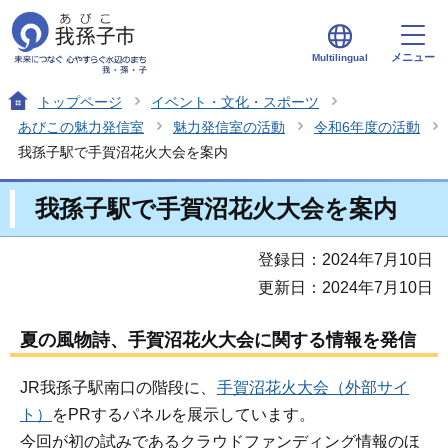
メニュー
Multilingual
トップページ
イベント・文化・スポーツ
あびこの魅力発信室
魅力発信室の活動
令和6年度の活動
我孫子駅で手賀沼花火大会を案内
我孫子駅で手賀沼花火大会を案内
登録日：2024年7月10日
更新日：2024年7月10日
夏の風物詩、手賀沼花火大会に関する情報を発信
JR我孫子駅南口の階段に、
手賀沼花火大会（外部サイ
ト）
をPRするパネルを展示しています。
今回が初の試みであるクラウドファンディング情報のほ