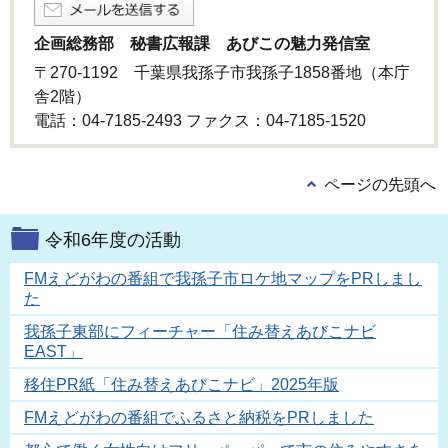
企画総務部 秘書広報課 あびこの魅力発信室
〒270-1192 千葉県我孫子市我孫子1858番地（本庁
舎2階）
電話：04-7185-2493 ファクス：04-7185‐1520
ページの先頭へ
令和6年度の活動
FMえどがわの番組で我孫子市ロケ地マップをPRしまし
た
我孫子東部にフィーチャー「住み替えあびこナビ
EAST」
移住PR紙「住み替えあびこナビ」2025年版
FMえどがわの番組でふるさと納税をPRしました