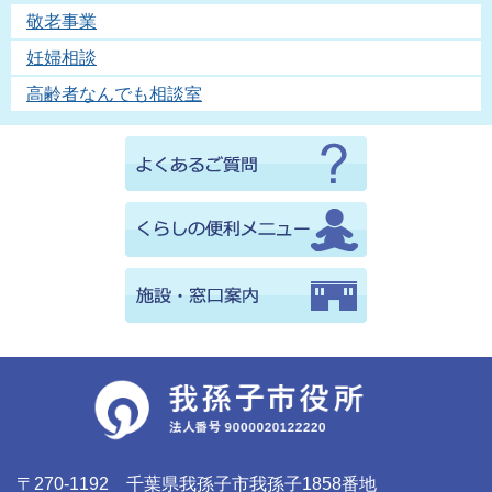
敬老事業
妊婦相談
高齢者なんでも相談室
〒270-1192 千葉県我孫子市我孫子1858番地