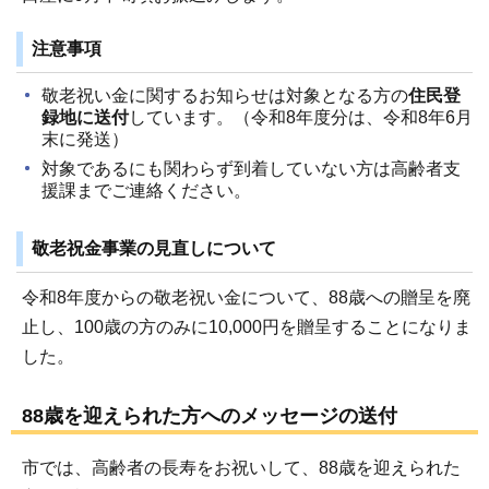
注意事項
敬老祝い金に関するお知らせは対象となる方の
住民登
録地に送付
しています。（令和8年度分は、令和8年6月
末に発送）
対象であるにも関わらず到着していない方は高齢者支
援課までご連絡ください。
敬老祝金事業の見直しについて
令和8年度からの敬老祝い金について、88歳への贈呈を廃
止し、100歳の方のみに10,000円を贈呈することになりま
した。
88歳を迎えられた方へのメッセージの送付
市では、高齢者の長寿をお祝いして、88歳を迎えられた