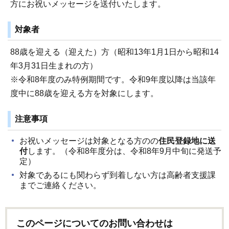
方にお祝いメッセージを送付いたします。
対象者
88歳を迎える（迎えた）方（昭和13年1月1日から昭和14
年3月31日生まれの方）
※令和8年度のみ特例期間です。令和9年度以降は当該年
度中に88歳を迎える方を対象にします。
注意事項
お祝いメッセージは対象となる方のの
住民登録地に送
付
します。（令和8年度分は、令和8年9月中旬に発送予
定）
対象であるにも関わらず到着しない方は高齢者支援課
までご連絡ください。
このページについてのお問い合わせは