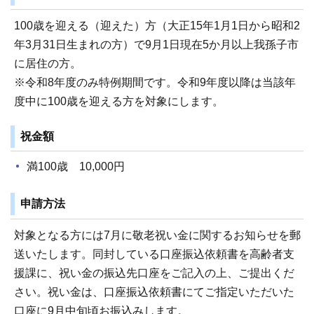
100歳を迎える（迎えた）方（大正15年1月1日から昭和2
年3月31日生まれの方）で9月1日現在5か月以上我孫子市
に居住の方。
※令和8年度のみ特例期間です。令和9年度以降は当該年
度中に100歳を迎える方を対象にします。
祝金額
満100歳 10,000円
申請方法
対象となる方には7月に敬老祝い金に関するお知らせを郵
送いたします。同封している口座振込依頼書を高齢者支
援課に、祝い金の振込先口座をご記入の上、ご提出くだ
さい。祝い金は、口座振込依頼書にてご指定いただいた
口座に9月中旬頃お振込みします。