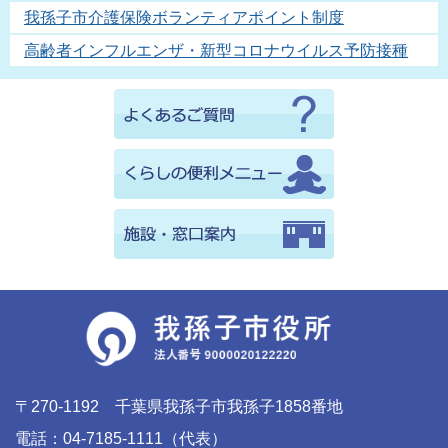
我孫子市介護保険ボランティアポイント制度
高齢者インフルエンザ・新型コロナウイルス予防接種
〒270-1192 千葉県我孫子市我孫子1858番地
電話：04-7185-1111（代表）