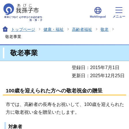
メニュー
Multilingual
トップページ
健康・福祉
高齢者福祉
敬老
敬老事業
敬老事業
登録日：2015年7月1日
更新日：2025年12月25日
100歳を迎えられた方への敬老祝金の贈呈
市では、高齢者の長寿をお祝いして、100歳を迎えられた
方に敬老祝い金を贈呈いたします。
対象者