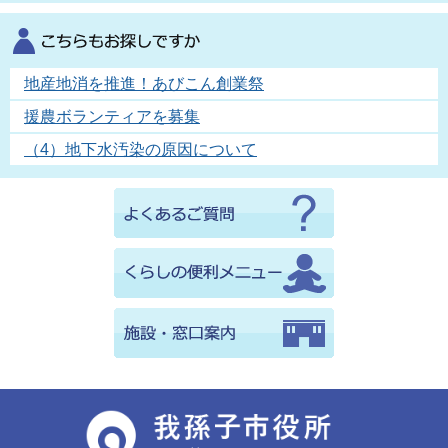
地産地消を推進！あびこん創業祭
援農ボランティアを募集
（4）地下水汚染の原因について