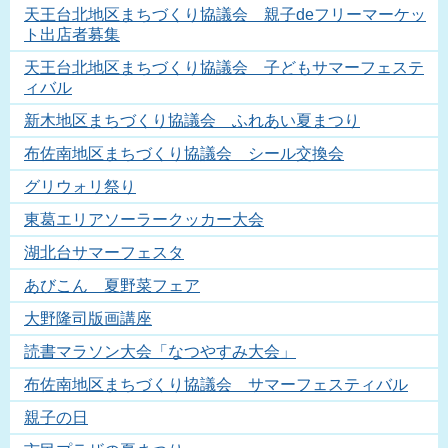
天王台北地区まちづくり協議会 親子deフリーマーケッ
ト出店者募集
天王台北地区まちづくり協議会 子どもサマーフェステ
ィバル
新木地区まちづくり協議会 ふれあい夏まつり
布佐南地区まちづくり協議会 シール交換会
グリウォリ祭り
東葛エリアソーラークッカー大会
湖北台サマーフェスタ
あびこん 夏野菜フェア
大野隆司版画講座
読書マラソン大会「なつやすみ大会」
布佐南地区まちづくり協議会 サマーフェスティバル
親子の日