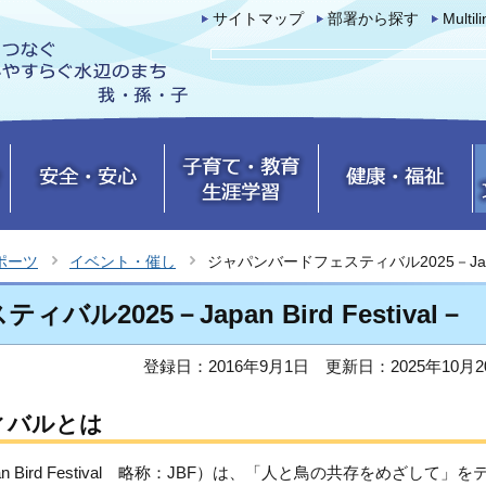
サイトマップ
部署から探す
Multil
ポーツ
イベント・催し
ジャパンバードフェスティバル2025－Japan B
2025－Japan Bird Festival－
登録日：2016年9月1日
更新日：2025年10月2
ィバルとは
Bird Festival 略称：JBF）は、「人と鳥の共存をめざして」を