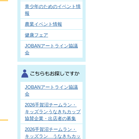
青少年のためのイベント情
報
農業イベント情報
健康フェア
JOBANアートライン協議
会
JOBANアートライン協議
会
2026手賀沼チームラン・
キッズランうなきちカップ
協賛企業・出店者の募集
2026手賀沼チームラン・
キッズラン うなきちカッ