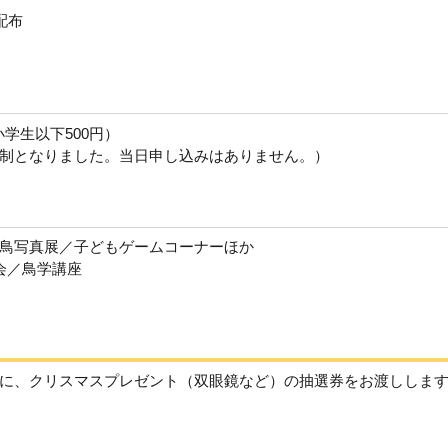
配布
小学生以下500円）
制となりました。当日申し込みはありません。）
鳥写真展／子どもゲームコーナーほか
会／鳥学講座
に、クリスマスプレゼント（双眼鏡など）の抽選券をお渡ししま