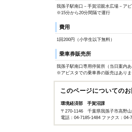
我孫子駅南口－手賀沼親水広場－アビ
※15分から20分間隔で運行
費用
1回200円（小学生以下無料）
乗車券販売所
我孫子駅南口専用停留所（当日案内あ
※アビスタでの乗車券の販売はありま
このページについてのお
環境経済部 手賀沼課
〒270-1146 千葉県我孫子市高野山
電話：04-7185-1484 ファクス：04-71