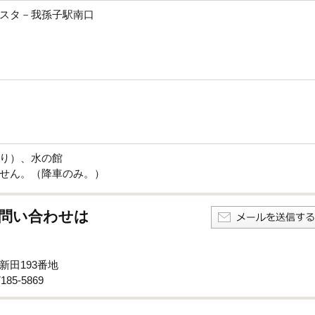
スタ－我孫子駅南口
り）、水の館
せん。（降車のみ。）
問い合わせは
新田193番地
85-5869