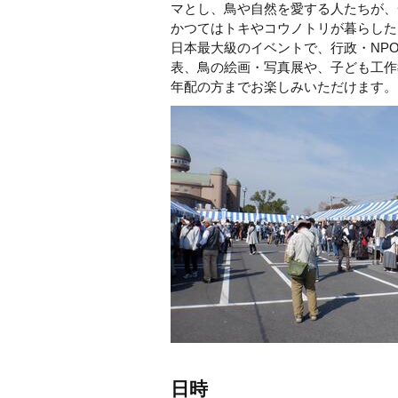
マとし、鳥や自然を愛する人たちが、
かつてはトキやコウノトリが暮らした
日本最大級のイベントで、行政・NP
表、鳥の絵画・写真展や、子ども工作
年配の方までお楽しみいただけます。
日時