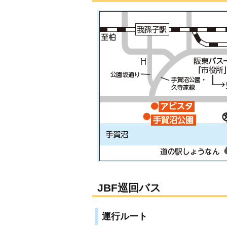
JBF巡回バス
運行ルート