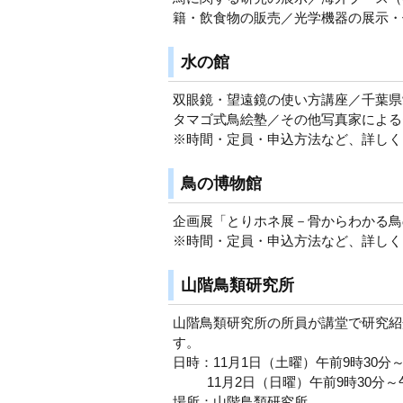
籍・飲食物の販売／光学機器の展示・
水の館
双眼鏡・望遠鏡の使い方講座／千葉県
タマゴ式鳥絵塾／その他写真家による
※時間・定員・申込方法など、詳しく
鳥の博物館
企画展「とりホネ展－骨からわかる鳥
※時間・定員・申込方法など、詳しく
山階鳥類研究所
山階鳥類研究所の所員が講堂で研究紹
す。
日時：11月1日（土曜）午前9時30分
11月2日（日曜）午前9時30分～午
場所：山階鳥類研究所