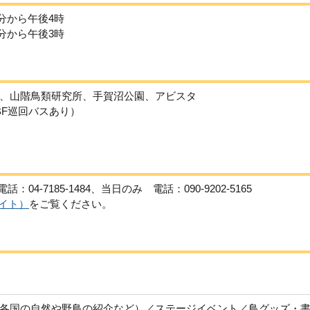
0分から午後4時
0分から午後3時
、山階鳥類研究所、手賀沼公園、アビスタ
BF巡回バスあり）
4-7185-1484、当日のみ 電話：090-9202-5165
サイト）
をご覧ください。
各国の自然や野鳥の紹介など）／ステージイベント／鳥グッズ・