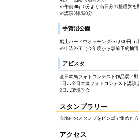
※午前9時15分より当日分の整理券を
※講演時間30分
手賀沼公園
船上バードウオッチング※1,000円（
※申込終了（今年度から事前予約抽選
アビスタ
全日本鳥フォトコンテスト作品展／野
1日…全日本鳥フォトコンテスト講演
2日…環境学会
スタンプラリー
会場内のスタンプをビンゴで集めた方
アクセス