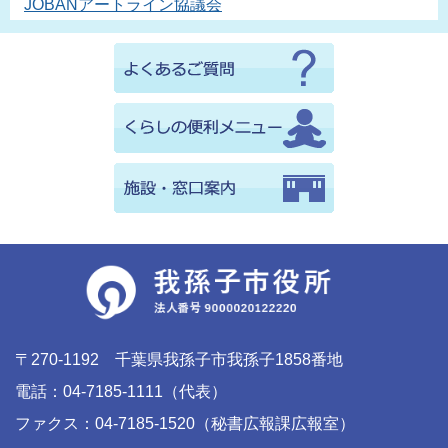
JOBANアートライン協議会
〒270-1192 千葉県我孫子市我孫子1858番地
電話：04-7185-1111（代表）
ファクス：04-7185-1520（秘書広報課広報室）