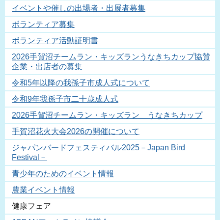
イベントや催しの出場者・出展者募集
ボランティア募集
ボランティア活動証明書
2026手賀沼チームラン・キッズランうなきちカップ協賛
企業・出店者の募集
令和5年以降の我孫子市成人式について
令和9年我孫子市二十歳成人式
2026手賀沼チームラン・キッズラン うなきちカップ
手賀沼花火大会2026の開催について
ジャパンバードフェスティバル2025－Japan Bird
Festival－
青少年のためのイベント情報
農業イベント情報
健康フェア