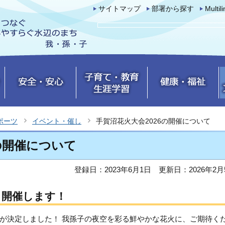
サイトマップ
部署から探す
Multil
ポーツ
イベント・催し
手賀沼花火大会2026の開催について
の開催について
登録日：2023年6月1日
更新日：2026年2月
も開催します！
が決定しました！ 我孫子の夜空を彩る鮮やかな花火に、ご期待く