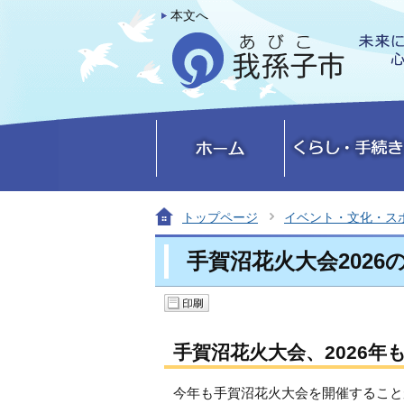
本文へ
トップページ
イベント・文化・ス
手賀沼花火大会2026
手賀沼花火大会、2026年
今年も手賀沼花火大会を開催すること