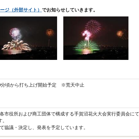
ージ
（外部サイト）
でお知らせしていきます。
時10分頃から打ち上げ開始予定 ※荒天中止
各市役所および商工団体で構成する手賀沼花火大会実行委員会に
す。
て協議・決定し、発表を予定しています。