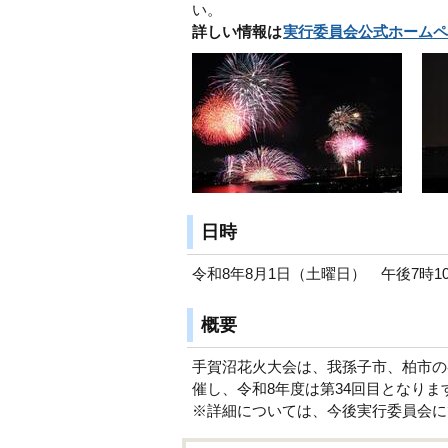
い。
詳しい情報は
実行委員会公式ホームペ
日時
令和8年8月1日（土曜日） 午後7
概要
手賀沼花火大会は、我孫子市、柏市の
催し、令和8年度は第34回目となりま
※詳細については、今後実行委員会に