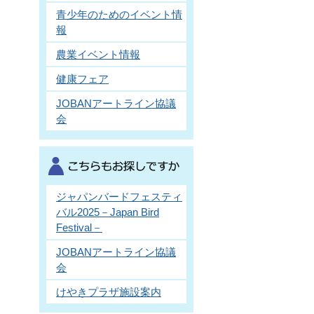
青少年のためのイベント情
報
農業イベント情報
健康フェア
JOBANアートライン協議
会
ジャパンバードフェスティ
バル2025－Japan Bird
Festival－
JOBANアートライン協議
会
けやきプラザ施設案内