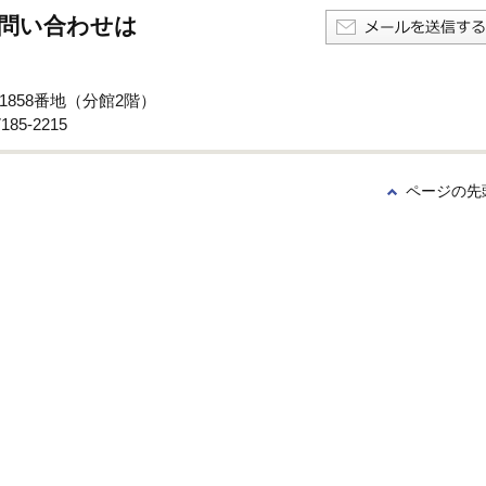
問い合わせは
1858番地（分館2階）
85-2215
ページの先