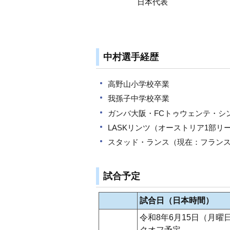
日本代表
中村選手経歴
高野山小学校卒業
我孫子中学校卒業
ガンバ大阪・FCトゥウェンテ・シン
LASKリンツ（オーストリア1部リ
スタッド・ランス（現在：フラン
試合予定
試合日（日本時間）
令和8年6月15日（月曜
クオフ予定