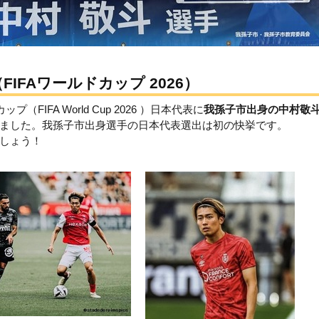
IFAワールドカップ 2026）
FIFA World Cup 2026 ）日本代表に
我孫子市出身の中村敬
ました。我孫子市出身選手の日本代表選出は初の快挙です。
しょう！