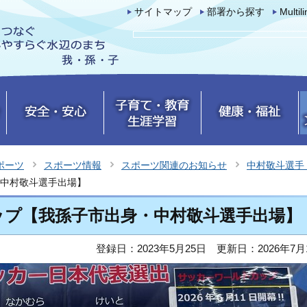
サイトマップ
部署から探す
Multil
ポーツ
スポーツ情報
スポーツ関連のお知らせ
中村敬斗選手
中村敬斗選手出場】
ップ【我孫子市出身・中村敬斗選手出場】
登録日：2023年5月25日
更新日：2026年7月