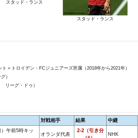
スタッド・ランス
スタッド・ランス
ト＝トロイデン・FCジュニアーズ所属（2018年から2021年）
ーグ）
ス リーグ・ドゥ）
対戦相手
結果
中継
日）午前5時キッ
2-2（引き分
オランダ代表
NHK
け）