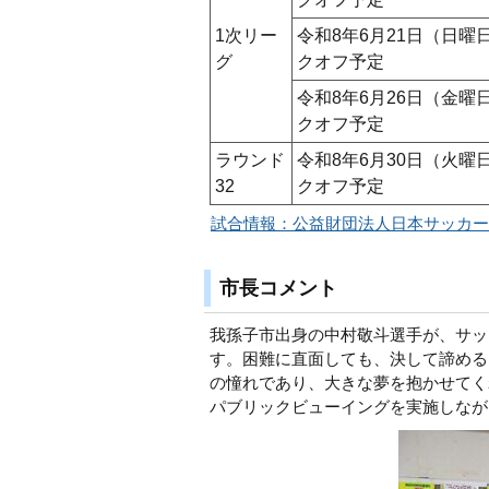
1次リー
令和8年6月21日（日曜
グ
クオフ予定
令和8年6月26日（金曜
クオフ予定
ラウンド
令和8年6月30日（火曜
32
クオフ予定
試合情報：公益財団法人日本サッカー
市長コメント
我孫子市出身の中村敬斗選手が、サッ
す。困難に直面しても、決して諦める
の憧れであり、大きな夢を抱かせてく
パブリックビューイングを実施しなが