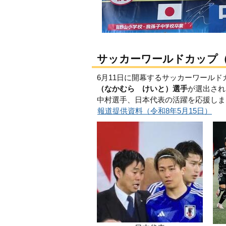
サッカーワールドカップ（F
6月11日に開幕するサッカーワールドカップ（
（なかむら けいと）選手
が選出され
中村選手、日本代表の活躍を応援しま
報道提供資料（令和8年5月15日）