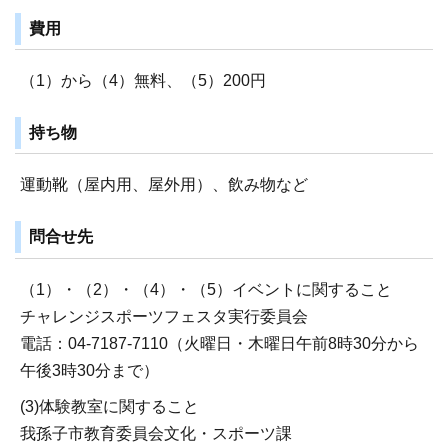
費用
（1）から（4）無料、（5）200円
持ち物
運動靴（屋内用、屋外用）、飲み物など
問合せ先
（1）・（2）・（4）・（5）イベントに関すること
チャレンジスポーツフェスタ実行委員会
電話：04-7187-7110（火曜日・木曜日午前8時30分から
午後3時30分まで）
(3)体験教室に関すること
我孫子市教育委員会文化・スポーツ課