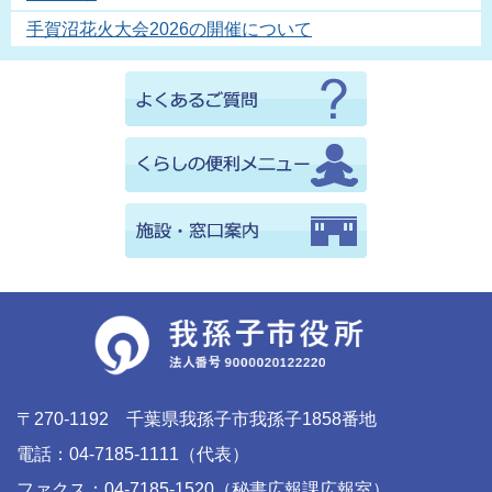
手賀沼花火大会2026の開催について
〒270-1192 千葉県我孫子市我孫子1858番地
電話：04-7185-1111（代表）
ファクス：04-7185-1520（秘書広報課広報室）