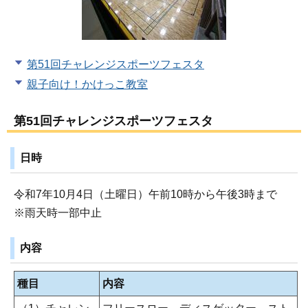
第51回チャレンジスポーツフェスタ
親子向け！かけっこ教室
第51回チャレンジスポーツフェスタ
日時
令和7年10月4日（土曜日）午前10時から午後3時まで
※雨天時一部中止
内容
種目
内容